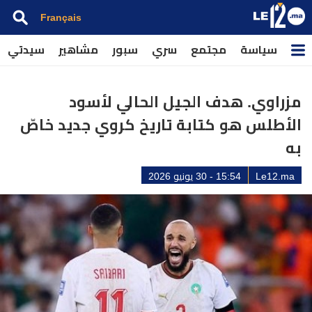
Français
سياسة
مجتمع
سري
سبور
مشاهير
سيدتي
مزراوي. هدف الجيل الحالي لأسود
الأطلس هو كتابة تاريخ كروي جديد خاصّ
به
Le12.ma
15:54 - 30 يونيو 2026