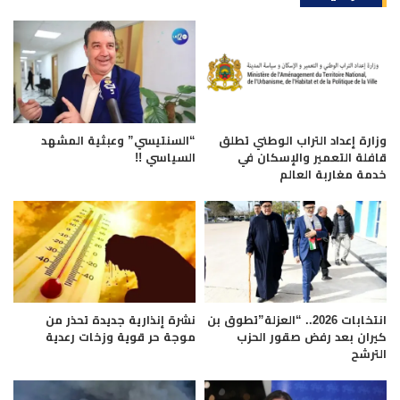
وزارة إعداد التراب الوطني تطلق
“السنتيسي” وعبثية المشهد
قافلة التعمير والإسكان في
السياسي !!
خدمة مغاربة العالم
انتخابات 2026.. “العزلة”تطوق بن
نشرة إنذارية جديدة تحذر من
كيران بعد رفض صقور الحزب
موجة حر قوية وزخات رعدية
الترشح