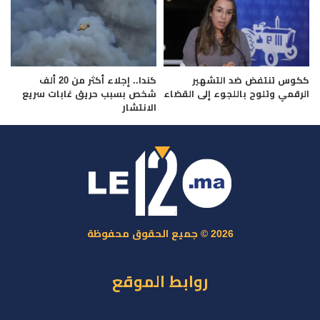
ككوس تنتفض ضد التشهير
كندا.. إجلاء أكثر من 20 ألف
الرقمي وتلوح باللجوء إلى القضاء
شخص بسبب حريق غابات سريع
الانتشار
2026 © جميع الحقوق محفوظة
روابط الموقع