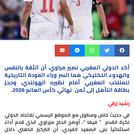
أكد الدولي المغربي نصير مراوي، أن الثقة بالنفس
والهدوء التكتيكي هما السر وراء العودة التاريخية
للمنتخب المغربي أمام نظيره الهولندي، وحجز
بطاقة التأهل إلى ثمن نهائي كأس العالم 2026.
رشيد زرقي
في حديث خاص ومطول مع الموقع الرسمي للاتحاد الدولي
لكرة القدم ” فيفا “، أوضح الحاج مزراوي الذي قدم أداءً
استثنائياً على الصعيد الفردي، أن التركيز الذهني داخل