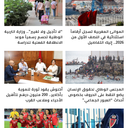
الموانئ المغربية تسجل أرقاماً
“لا تأجيل ولا تغيير”.. وزارة التربية
استثنائية في النصف الأول من
الوطنية تحسم رسمياً موعد
2026.. إليك التفاصيل
الانطلاقة الفعلية للدراسة
المجلس الوطني لحقوق الإنسان
أخنوش يقود ثورة تنموية
يضع النقط على الحروف بخصوص
بأكادير.. 200 مليون درهم لتأهيل
أحداث “العبور الجماعي”
الأحياء وملاعب القرب