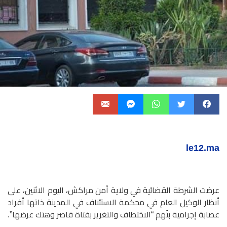
le12.ma
عرضت الشرطة القضائية في ولاية أمن مراكش، اليوم الاثنين، على
أنظار الوكيل العام في محكمة الاستئناف في المدينة ذاتها أفراد
عصابة إجرامية بتُهم “الاختطاف والتغرير بفتاة قاصر وهتك عرضها”.