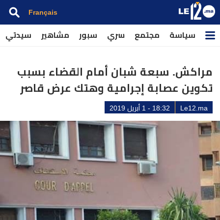
Français
سياسة
مجتمع
سري
سبور
مشاهير
سيدتي
مراكش. سبعة شبان أمام القضاء بسبب
تكوين عصابة إجرامية وهتك عرض قاصر
Le12.ma
18:32 - 1 أبريل 2019