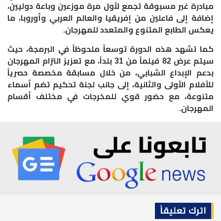
مبادرة غير مسبوقة تجمع لأول مرة موزعين وباعة دوليين،
إضافة إلى فاعلين من إفريقيا والعالم العربي وأوروبا، ما
يعكس الطابع المتنوع والمتعدد للمهرجان.
كما تشهد هذه الدورة توسعاً ملحوظاً في البرمجة، حيث
سيتم عرض 82 فيلماً من 31 بلداً، مع تعزيز التزام المهرجان
بدعم الإبداع الشبابي، من خلال مسابقة مخصصة حصرياً
للأفلام الأولى والثانية، إلى جانب لجنة تحكيم تضم أسماء
متنوعة، مع حضور قوي للمخرجات في مختلف أقسام
المهرجان.
اترك تعليقاً