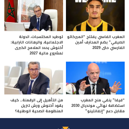
المغرب الفاسي يفتتح “الميركاتو
توطيد المكتسبات، الدولة
الصيفي” بضم المحترف أمين
الاجتماعية، والرهانات الترابية:
الفارسي حتى 2029
أخنوش يحدد الملامح الكبرى
لمشروع مالية 2027
“فيفا” ينفي منح المغرب
من التأهيل إلى الرقمنة.. كيف
استضافة نهائي مونديال 2030
يقود أخنوش ورش تنزيل
مقابل دعم “إنفانتينو”
المنظومة الصحية الوطنية؟