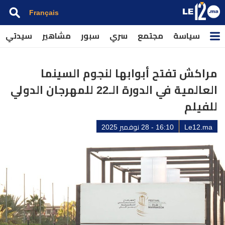
Français
سياسة
مجتمع
سري
سبور
مشاهير
سيدتي
مراكش تفتح أبوابها لنجوم السينما
العالمية في الدورة الـ22 للمهرجان الدولي
للفيلم
Le12.ma
16:10 - 28 نوفمبر 2025