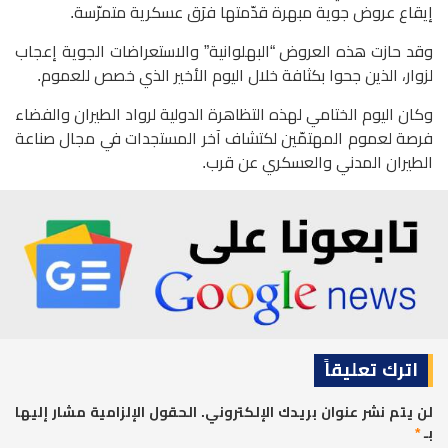
إيقاع عروض جوية مبهرة قدّمتها فرَق عسكرية متمرّسة.
وقد حازت هذه العروض “البهلوانية” والاستعراضات الجوية إعجاب
لزوار، الذين جحوا بكثافة خلال اليوم الأخير الذي خصص للعموم.
وكان اليوم الختامي لهذه التظاهرة الدولية لرواد الطيران والفضاء
فرصة لعموم المهتمّين لكتشاف آخر المستجدات في مجال صناعة
الطيران المدني والعسكري عن قرب.
اترك تعليقاً
لن يتم نشر عنوان بريدك الإلكتروني.
الحقول الإلزامية مشار إليها
بـ
*