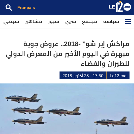
Français
سياسة
مجتمع
سري
سبور
مشاهير
سيدتي
مراكش إير شو” -2018.. عروض جوية
مبهرة في اليوم الأخير من المعرض الدولي
للطيران والفضاء
Le12.ma
17:50 - 28 أكتوبر 2018