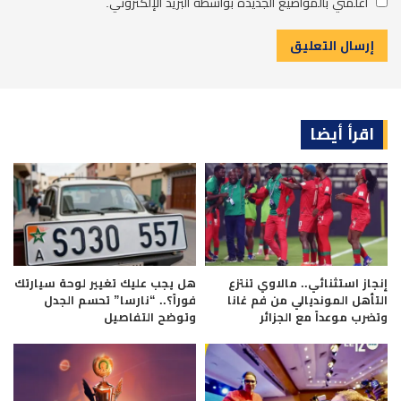
أعلمني بالمواضيع الجديدة بواسطة البريد الإلكتروني.
اقرأ أيضا
إنجاز استثنائي.. مالاوي تنتزع
هل يجب عليك تغيير لوحة سيارتك
التأهل المونديالي من فم غانا
فوراً؟.. “نارسا” تحسم الجدل
وتضرب موعداً مع الجزائر
وتوضح التفاصيل