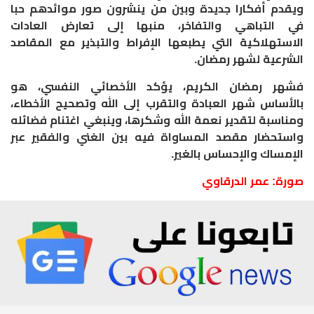
ويقدم أفكارا جديدة وبين من ينشرون صور موائدهم حبا
في التباهي والتفاخر، منبها إلى تعارض العادات
الاستهلاكية التي يطبعها الإفراط والتبذير مع المقاصد
الشرعية لشهر رمضان
.
فشهر رمضان الكريم، يؤكد الأخصائي النفسي، هو
بالأساس شهر العبادة والتقرب إلى الله وتصحيح الأخطاء،
ومناسبة لتقدير نعمة الله وشكرها، وينبغي اغتنام فضائله
واستحضار مقصد المساواة فيه بين الغني والفقير عبر
الإمساك والإحساس بالغير.
صورة: عمر الدرقاوي