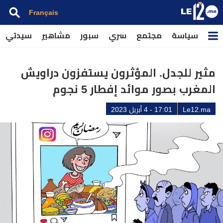
Français
سياسة
مجتمع
سري
سبور
مشاهير
سيدتي
مثير للجدل. المؤثرون يستفزون دراويش
المغرب بصور موائد إفطار 5 نجوم
Le12.ma
17:01 - 4 أبريل 2023