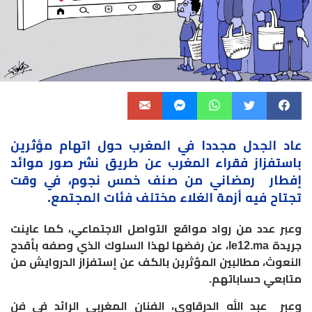
عاد الجدل مجددا في
المغرب
حول اتهام مؤثرين
باستفزاز فقراء المغرب عن طريق نشر صور موائد
إفطار رمضاني من صنف خمس نجوم، في وقت
تجتاح فيه أزمة الغلاء مختلف فئات المجتمع
.
وعبر عدد من رواد مواقع التواصل الاجتماعي، كما عاينت
جريدة
le12.ma
، عن رفضها لهذا السلوك الذي وصفه بأقدح
النعوث، مطالبين المؤثرين بالكف عن إستفزاز الدروايش من
متابعي حساباتهم
.
وعبر عبد الله الدرقاوي، الفنان المغربي الرائد في فن