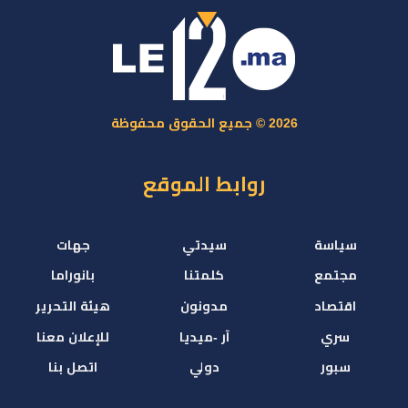
2026 © جميع الحقوق محفوظة
روابط الموقع
سياسة
سيدتي
جهات
مجتمع
كلمتنا
بانوراما
اقتصاد
مدونون
هيئة التحرير
سري
آر -ميديا
للإعلان معنا
سبور
دولي
اتصل بنا