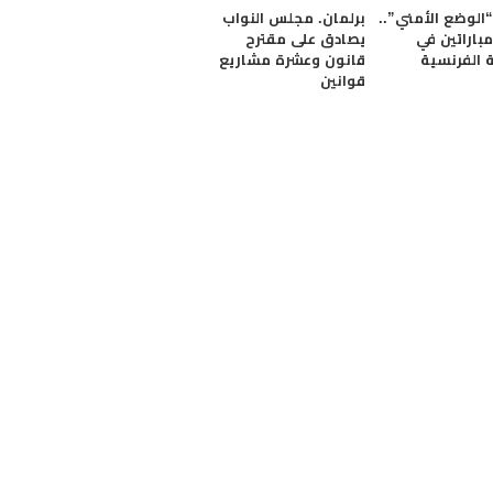
الوضع الأمني”..
برلمان. مجلس النواب
باراتين في
يصادق على مقترح
ة الفرنسية
قانون وعشرة مشاريع
قوانين