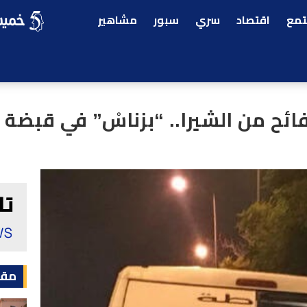
مع
اقتصاد
سري
سبور
مشاهير
مقا