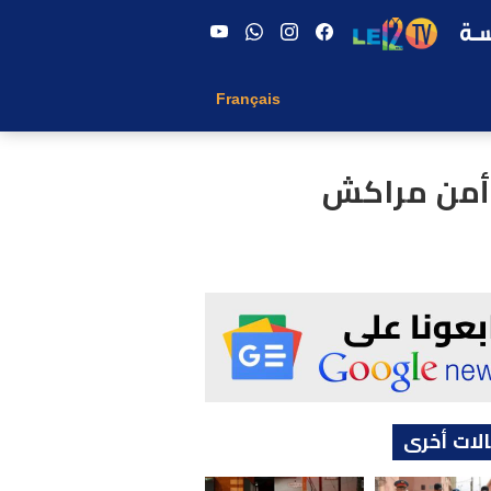
Français
لات أخرى