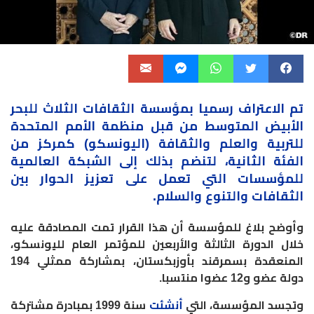
تم الاعتراف رسميا بمؤسسة الثقافات الثلاث للبحر
الأبيض المتوسط من قبل منظمة الأمم المتحدة
للتربية والعلم والثقافة (اليونسكو) كمركز من
الفئة الثانية، لتنضم بذلك إلى الشبكة العالمية
للمؤسسات التي تعمل على تعزيز الحوار بين
الثقافات والتنوع والسلام.
وأوضح بلاغ للمؤسسة أن هذا القرار تمت المصادقة عليه
خلال الدورة الثالثة والأربعين للمؤتمر العام لليونسكو،
المنعقدة بسمرقند بأوزبكستان، بمشاركة ممثلي 194
دولة عضو و12 عضوا منتسبا.
وتجسد المؤسسة، التي
أنشئت
سنة 1999 بمبادرة مشتركة