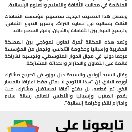
المنظمة في مجالات الثقافة والتعليم والعلوم الإنسانية.
وبفضل هذا التصنيف الجديد، ستسهم مؤسسة الثقافات
الثلاث بفعالية في حماية التراث، وتعزيز التنوع الثقافي،
وترسيخ الحوار بين الثقافات والأديان، وفق المصدر ذاته.
وتعد هذه المكانة ثمرة تعاون نموذجي بين المملكة
المغربية وإسبانيا وحكومة الأندلس، وتجعل من المؤسسة
مرجعا دوليا في مجال الحوار المتوسطي، وتجسيدا لشراكة
قائمة على التعاون والاحترام والحداثة المشتركة.
وقال السيد أزولاي والسيدة ديل بوزو، في تصريح مشترك
أورده البلاغ، إن “هذا التتويج لا يمثل فقط اعترافا بالمسار
الذي تم قطعه، بل يفتح آفاقا لمستقبل مشترك، حيث
يقدم المغرب وإسبانيا والأندلس للعالم، رسالة سلام
واحترام للآخر وكرامة إنسانية”.