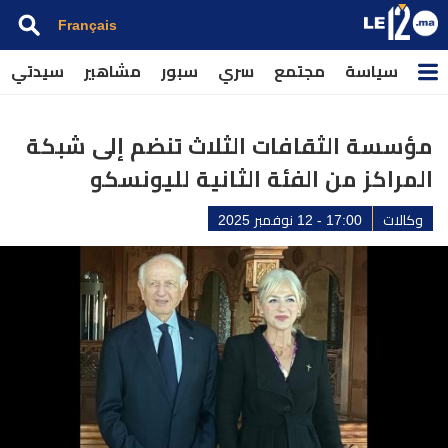
Français
سياسة
مجتمع
سري
سبور
مشاهير
سيدتي
مؤسسة الثقافات الثلاث تنضم إلى شبكة
المراكز من الفئة الثانية لليونسكو
وكالات
17:00 - 12 نوفمبر 2025