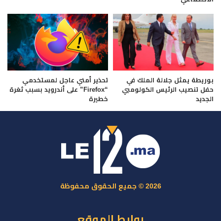
بوريطة يمثل جلالة الملك في
تحذير أمني عاجل لمستخدمي
حفل تنصيب الرئيس الكولومبي
“Firefox” على أندرويد بسبب ثغرة
الجديد
خطيرة
2026 © جميع الحقوق محفوظة
روابط الموقع