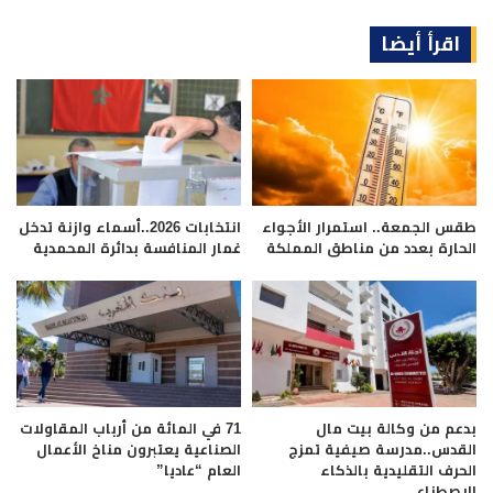
اقرأ أيضا
طقس الجمعة.. استمرار الأجواء
انتخابات 2026..أسماء وازنة تدخل
الحارة بعدد من مناطق المملكة
غمار المنافسة بدائرة المحمدية
بدعم من وكالة بيت مال
71 في المائة من أرباب المقاولات
القدس..مدرسة صيفية تمزج
الصناعية يعتبرون مناخ الأعمال
الحرف التقليدية بالذكاء
العام “عاديا”
الاصطناعي