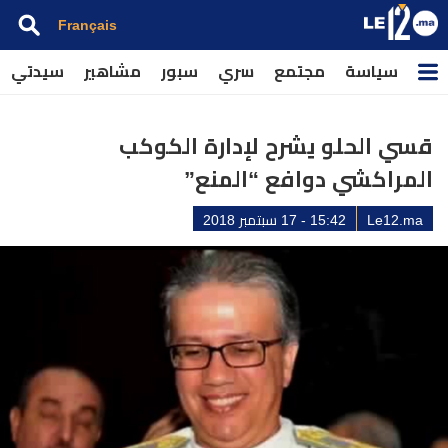
Français
سياسة
مجتمع
سري
سبور
مشاهير
سيدتي
قسي الحلو يشرح لإدارة الكوكب
المراكشي دوافع “المنع”
Le12.ma
15:42 - 17 سبتمبر 2018