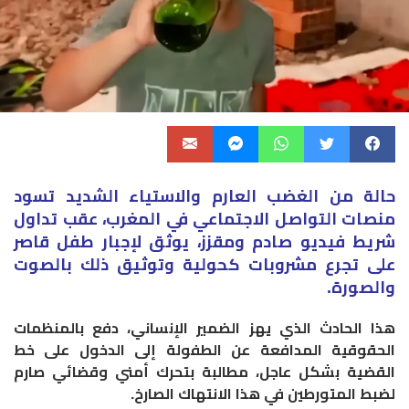
​حالة من الغضب العارم والاستياء الشديد تسود
منصات التواصل الاجتماعي في المغرب، عقب تداول
شريط فيديو صادم ومقزز، يوثق لإجبار طفل قاصر
على تجرع مشروبات كحولية وتوثيق ذلك بالصوت
والصورة.
هذا الحادث الذي يهز الضمير الإنساني، دفع بالمنظمات
الحقوقية المدافعة عن الطفولة إلى الدخول على خط
القضية بشكل عاجل، مطالبة بتحرك أمني وقضائي صارم
لضبط المتورطين في هذا الانتهاك الصارخ.