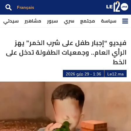
Français
سياسة
مجتمع
سري
سبور
مشاهير
سيدتي
​فيديو “إجبار طفل على شرب الخمر” يهز
الرأي العام.. وجمعيات الطفولة تدخل على
الخط
Le12.ma
1:36 - 29 مايو 2026