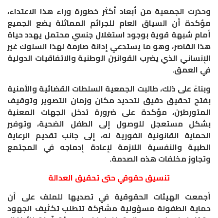
​وحذرت الجمعية من أبعاد أكثر خطورة وراء هذا الاعتداء،
مؤكدة أن السياق العام للجرائم المماثلة يضع الجميع
أمام شبهة قوية بوجود استغلال جنسي محتمل يهدد حياة
هذا القاصر، وهو ما يستدعي إدانة صارمة لهذا السلوك غير
الإنساني الذي يضرب القوانين الوطنية والاتفاقيات الدولية
في العمق.
وبناءً على ذلك، طالبت الجمعية السلطات القضائية والأمنية
بفتح تحقيق دقيق لتحديد مكان وزمان التصوير وتوقيف
المتورطين، مؤكدة على ضرورة تدخل الجهات المعنية
بشكل مستعجل للوصول إلى الطفل الضحية، وتوفير
الحماية القانونية الفورية له، إلى جانب تقديم الرعاية
الطبية والنفسية اللازمة لإعادة إدماجه في المجتمع
وتجاوز مخلفات هذه الصدمة.
​تنسيق حقوقي حتى تحقيق العدالة
​أجمعت الهيئات الحقوقية في تصديها للملف على أن
حماية الطفولة مسؤولية مشتركة تتطلب تكثيف الجهود