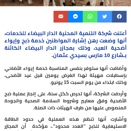
أعلنت شركة التنمية المحلية الدار البيضاء للخدمات،
أنها وضعت رهن إشارة المواطنين خدمة ذبح وإيواء
أضحية العيد، وذلك بمجازر الدار البيضاء الكائنة
بـشارع 10 مارس بسيدي عثمان.
وأضافت أنها ستوفر بنفس المناسبة خدمة إيواء الأضاحي
بإسطبلات مهيئة لهذا الغرض يومين قبل عيد الأضحى،
وذلك ابتداء من يوم السبت 15 يونيو
.
وأردفت الشركة، أنها تحرص ككل سنة، على إنجاز عملية ذبح
الأضحية وفق معايير وشروط السلامة الصحية والجودة
المنصوص عليها من طرف الهيئات ذات الصلة
.
وأشارت أنها تنظم هذه العملية في حدود الطاقة
الاستيعابية للذبح “العدد محدود
“.
، مؤكدة أن المجازر