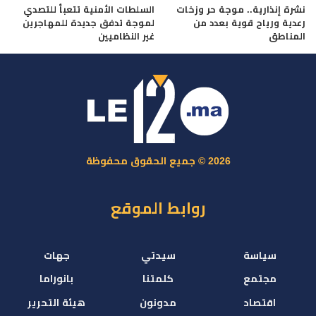
نشرة إنذارية.. موجة حر وزخات
السلطات الأمنية تتعبأ للتصدي
رعدية ورياح قوية بعدد من
لموجة تدفق جديدة للمهاجرين
المناطق
غير النظاميين
2026 © جميع الحقوق محفوظة
روابط الموقع
سياسة
سيدتي
جهات
مجتمع
كلمتنا
بانوراما
اقتصاد
مدونون
هيئة التحرير