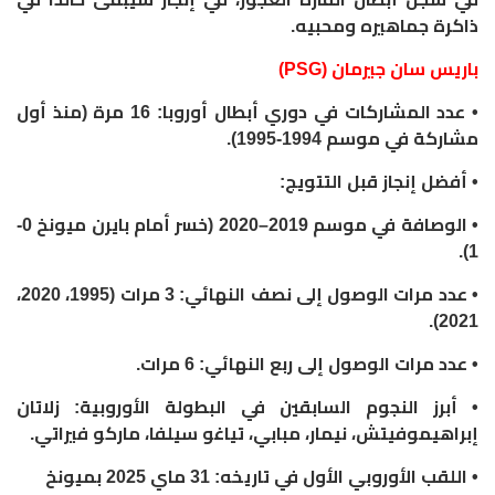
ذاكرة جماهيره ومحبيه.
باريس سان جيرمان (PSG)
• عدد المشاركات في دوري أبطال أوروبا: 16 مرة (منذ أول
مشاركة في موسم 1994-1995).
• أفضل إنجاز قبل التتويج:
• الوصافة في موسم 2019–2020 (خسر أمام بايرن ميونخ 0-
1).
• عدد مرات الوصول إلى نصف النهائي: 3 مرات (1995، 2020،
2021).
• عدد مرات الوصول إلى ربع النهائي: 6 مرات.
• أبرز النجوم السابقين في البطولة الأوروبية: زلاتان
إبراهيموفيتش، نيمار، مبابي، تياغو سيلفا، ماركو فيراتي.
• اللقب الأوروبي الأول في تاريخه: 31 ماي 2025 بميونخ