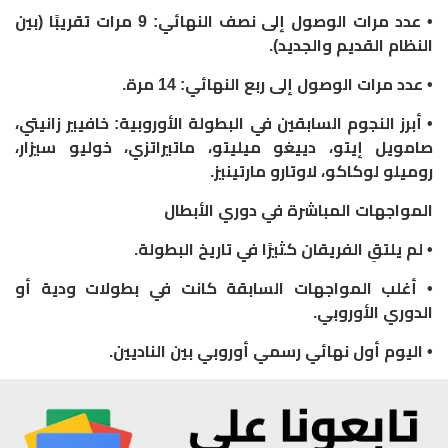
• عدد مرات الوصول إلى نصف النهائي: 9 مرات تقريبًا (بين
النظام القديم والجديد).
• عدد مرات الوصول إلى ربع النهائي: 14 مرة.
• أبرز النجوم السابقين في البطولة الأوروبية: خافيير زانيتي،
صامويل إيتو، دييغو ميليتو، ماتيراتزي، خوليو سيزار،
روميلو لوكاكو، لاوتارو مارتينيز.
المواجهات المباشرة في دوري الأبطال
• لم يلتقِ الفريقان كثيرًا في تاريخ البطولة.
• أغلب المواجهات السابقة كانت في بطولات ودية أو
الدوري الأوروبي.
• اليوم أول نهائي رسمي أوروبي بين الناديين.