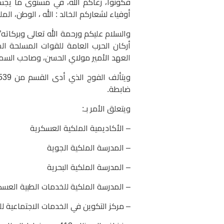
فكونوا، رعاكم الله، في مستوى ما يجس
أوفياء لشعاركم الخالد : الله ، الوطن، المل
والسلام عليكم ورحمة الله تعالى وبركاته”
أركان الحرب العامة للقوات المسلحة ا
العهد الأمير مولاي الحسن، وصاحب السمو
ضابطة.
ويتعلق الأمر بـ:
– الأكاديمية الملكية العسكرية
– المدرسة الملكية الجوية
– المدرسة الملكية البحرية
– المدرسة الملكية للخدمات الطبية العسك
– مركز التكوين في الخدمات الاجتماعية ل