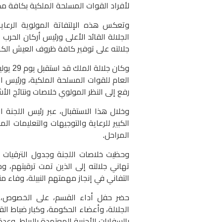
لأفراد القوات المسلحة الملكية بكافة مكو
وتعكس هذه الإلتفاتة المولوية الرعاي
الجلالة القائد الأعلى ورئيس أركان الحر
جلالته على توفير كافة ظروف العيش الكري
وكان ج
العام للقوات المسلحة الملكية، ورئيس ال
رفع إلى النظر المولوي خلاصات ونتائج الأ
وخلال هذا الاستقبال، عبر رئيس اللجنة ا
الكبير للرعاية والتوجيهات والتعليمات 
المراحل.
وحظيت خلاصات اللجنة وجدول الترقيات ب
تهاني جلالته إلى الذين تمت ترقيتهم، و
التفاني في إنجاز مهمتهم النبيلة، وفاء منه
حضر حفل أداء القسم، على الخصوص، ر
الجلالة، وأعضاء الحكومة، وكبار ضباط ال
بالسفارات الأجنبية المعتمدة بالرباط، و