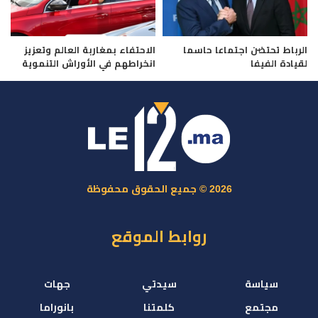
الرباط تحتضن اجتماعا حاسما
الاحتفاء بمغاربة العالم وتعزيز
لقيادة الفيفا
انخراطهم في الأوراش التنموية
2026 © جميع الحقوق محفوظة
روابط الموقع
سياسة
سيدتي
جهات
مجتمع
كلمتنا
بانوراما