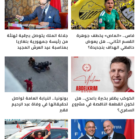
فاس.. «الماص» يخطف جوهرة
جلالة الملك يتوصل ببرقية تهنئة
القسم الثاني.. هل يعوض
من رئيسة جمهورية بلغاريا
حافظي الهداف بنجديدة؟
بمناسبة عيد العرش المجيد
الكوكب يظفر بخبرة باعدي.. هل
بولونيا.. النيابة العامة تواصل
تكون القطعة الناقصة في مشروع
تحقيقاتها في وفاة عبد الرحيم
السفري؟
فقير