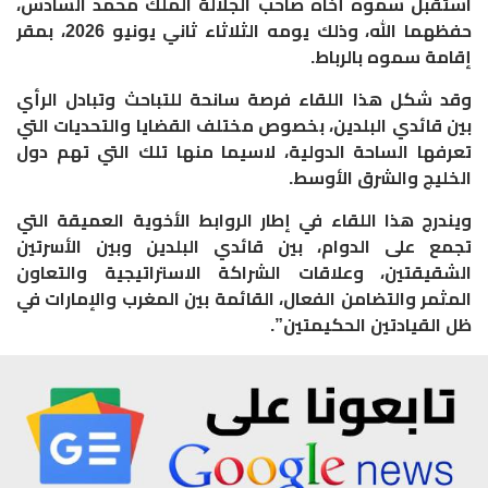
استقبل سموه أخاه صاحب الجلالة الملك محمد السادس،
حفظهما الله، وذلك يومه الثلاثاء ثاني يونيو 2026، بمقر
إقامة سموه بالرباط.
وقد شكل هذا اللقاء فرصة سانحة للتباحث وتبادل الرأي
بين قائدي البلدين، بخصوص مختلف القضايا والتحديات التي
تعرفها الساحة الدولية، لاسيما منها تلك التي تهم دول
الخليج والشرق الأوسط.
ويندرج هذا اللقاء في إطار الروابط الأخوية العميقة التي
تجمع على الدوام، بين قائدي البلدين وبين الأسرتين
الشقيقتين، وعلاقات الشراكة الاستراتيجية والتعاون
المثمر والتضامن الفعال، القائمة بين المغرب والإمارات في
ظل القيادتين الحكيمتين”.