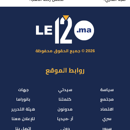
2026 © جميع الحقوق محفوظة
روابط الموقع
سياسة
سيدتي
جهات
مجتمع
كلمتنا
بانوراما
اقتصاد
مدونون
هيئة التحرير
سري
آر -ميديا
للإعلان معنا
سبور
دولي
اتصل بنا