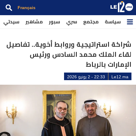
Français
سياسة
مجتمع
سري
سبور
مشاهير
سيدتي
شراكة استراتيجية وروابط أخوية.. تفاصيل
لقاء الملك محمد السادس ورئيس
الإمارات بالرباط
Le12.ma
22:33 - 2 يونيو 2026