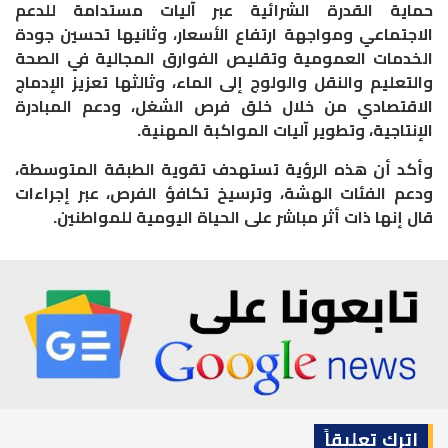
حماية القدرة الشرائية عبر آليات مستدامة للدعم
الاجتماعي ومواجهة ارتفاع الأسعار، وثانيها تحسين جودة
الخدمات العمومية وتقليص الفوارق المجالية في الصحة
والتعليم والنقل والولوج إلى الماء، وثالثها تعزيز الإدماج
الاقتصادي من خلال خلق فرص الشغل، ودعم المبادرة
الإنتاجية، وتطوير آليات المواكبة المهنية.
وأكد أن هذه الرؤية تستهدف تقوية الطبقة المتوسطة،
ودعم الفئات الهشة، وترسيخ تكافؤ الفرص، عبر إجراءات
قال إنها ذات أثر مباشر على الحياة اليومية للمواطنين.
اترك تعليقاً