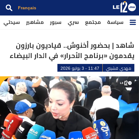
Français
سياسة
مجتمع
سري
سبور
مشاهير
سيدتي
شاهد | بحضور أخنوش.. قياديون بارزون
يقدمون «برنامج الأحرار» في الدار البيضاء
مهدي قشيني
11:47 - 3 يوليو 2026