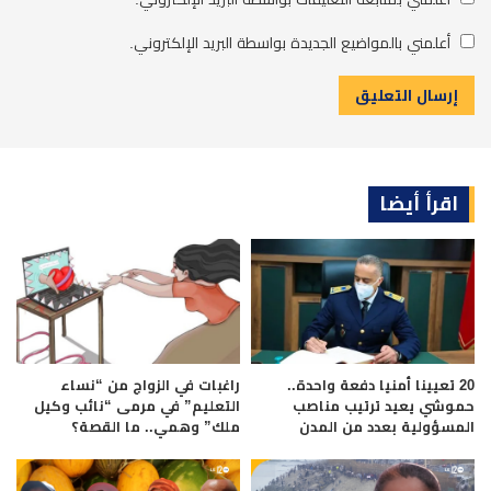
أعلمني بالمواضيع الجديدة بواسطة البريد الإلكتروني.
اقرأ أيضا
20 تعيينا أمنيا دفعة واحدة..
راغبات في الزواج من “نساء
حموشي يعيد ترتيب مناصب
التعليم” في مرمى “نائب وكيل
المسؤولية بعدد من المدن
ملك” وهمي.. ما القصة؟