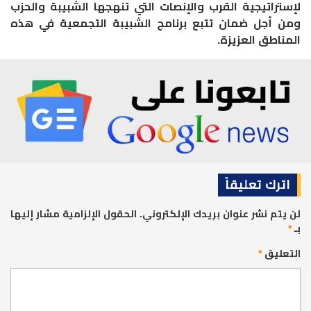
لإستراتيجية القرب والإنصات التي تنهجها الشبيبة والحزب
ومن أجل ضمان تتبع برنامج الشبيبة التجمعية في هذه
المناطق العزيزة.
اترك تعليقاً
لن يتم نشر عنوان بريدك الإلكتروني.
الحقول الإلزامية مشار إليها
بـ
*
التعليق
*