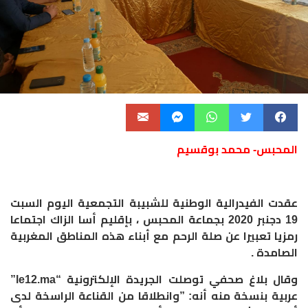
المحبس- محمد بوقسيم
عقدت الفيدرالية الوطنية للشبيبة التجمعية اليوم السبت
19 دجنبر 2020 بجماعة المحبس ، بإقليم أسا الزاك اجتماعا
رمزيا تعبيرا عن صلة الرحم مع أبناء هذه المناطق المغربية
الصامدة .
وقال بلاغ صحفي توصلت الجريدة الإلكترونية “le12.ma”
عربية بنسخة منه أنه: ”وانطلاقا من القناعة الراسخة لدى