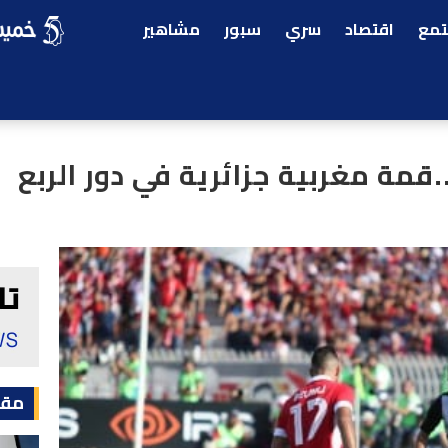
مع
اقتصاد
سري
سبور
مشاهير
قمة مغربية جزائرية في دور الربع
مقا