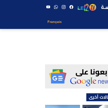
Français
لات أخرى