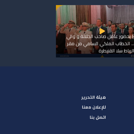
) بحضور عامل صاحب الجلالة و والي
. الخطاب الملكي السامي من مقر
لرباط سلا القنيطرة
هيئة التحرير
للإعلان معنا
اتصل بنا