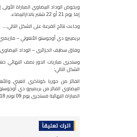
إما يوم 21 أو 22 شتنبر بالدارالبيضاء.
وجاءت نتائج القرعة على الشكل التالي…
بريمييرو دي أوجوستو الأنغولي – مازيمبي
وفاق سطيف الجزائري – الوداد البيضاوي 
الشكل التالي:
الفائز من حوريا كوناكري الغيني وال
البيضاوي الفائز من بريمييرو دي أوجوستو 
المباراة النهائية فستجرى يوم 09 نونبر 2018
اترك تعليقاً