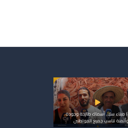
) ميناء سلا.. أسماك طازجة وجودة
وأثمنة تناسب جميع المواطنين