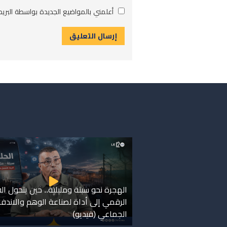
أعلمني بالمواضيع الجديدة بواسطة البريد 
الهجرة نحو سبتة ومليلية.. حين يتحول ا
الرقمي إلى أداة لصناعة الوهم والاندفا
الجماعي (فيديو)