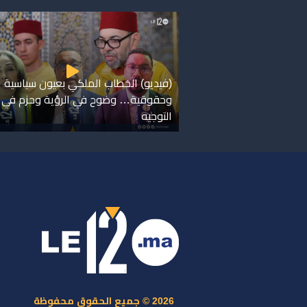
(فيديو) الخطاب الملكي بعيون سياسية
وحقوقية… وضوح في الرؤية وحزم في
التوجيه
ر
س
م
ا
س
2026 © جميع الحقوق محفوظة