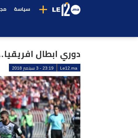
+
سياسة
مجت
دوري ابطال افريقيا…
Le12.ma
23:19 - 3 سبتمبر 2018