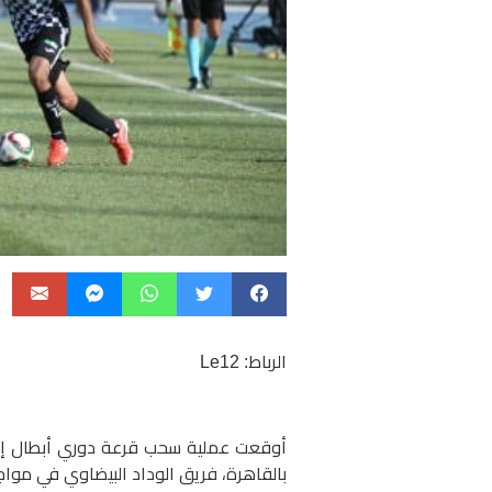
الرباط: Le12
أوقعت عملية سحب قرعة دوري أبطال إفريقي
بالقاهرة، فريق الوداد البيضاوي في موا