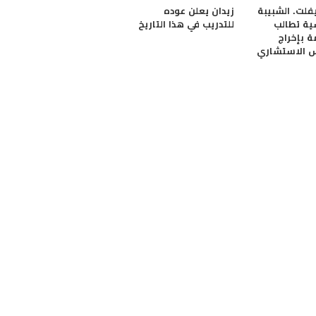
فلت. الشبيبة
زيدان يعلن عوده
ية تطالب
للتدريب في هذا التاريخ
ة بإخراج
 الاستشاري