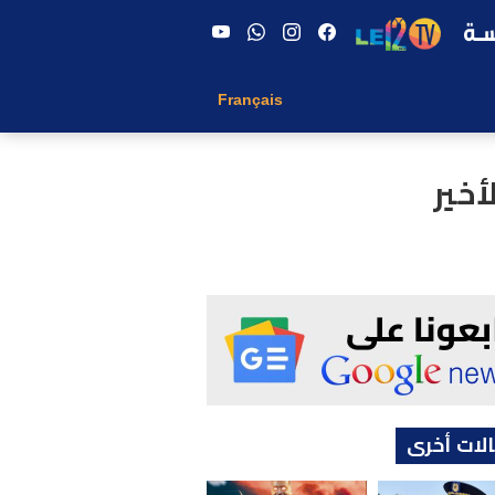
Français
لات أخرى