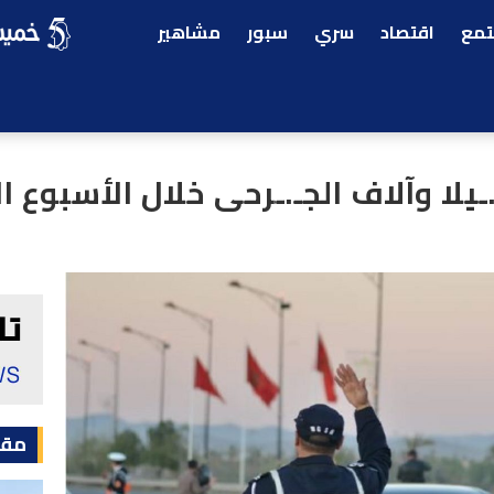
مع
اقتصاد
سري
سبور
مشاهير
مقا