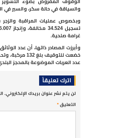
الوقوف المفروض بضوء التشوير الأ
والسياقة في حالة سكر، والسير في ال
وبخصوص عمليات المراقبة والزجر ف
غرامة صلحية.
عدد العربات الموضوعة بالمحجز البلدي 3.479 ناقل
اترك تعليقاً
لن يتم نشر عنوان بريدك الإلكتروني.
ال
التعليق
*