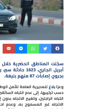
سجّلت
المناطق
بجروح، إصابات 87 منهم بليغة.
وعزا
بلاغ
للمديرية العامة للأمن الوط
حسب ترتيبها، إلى عدم انتباه السائق
انتباه الراجلين، وتغيير الاتجاه بدو
الاتجاه غير المسموح به، وعدم اح