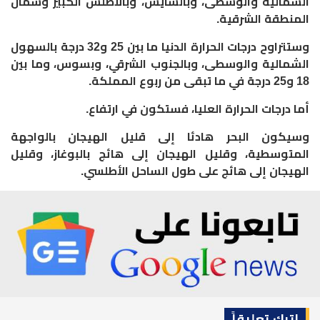
الشمالية والوسطى، وبالسايس، وبالأطلس الكبير وشمال
المنطقة الشرقية.
وستتراوح درجات الحرارة الدنيا ما بين 25 و32 درجة بالسهول
الشمالية والوسطى، وبالجنوب الشرقي، وبسوس، وما بين
18 و25 درجة في ما تبقى من ربوع المملكة.
أما درجات الحرارة العليا، فستكون في ارتفاع.
وسيكون البحر هادئا إلى قليل الهيجان بالواجهة
المتوسطية، وقليل الهيجان إلى هائج بالبوغاز، وقليل
الهيجان إلى هائج على طول الساحل الأطلسي.
اترك تعليقاً