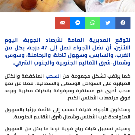
تتوقع
المديرية
العامة للأرصاد الجوية، اليوم
الاثنين، أن تضل الأجواء تصل إلى 47 درجة، بكل من
الغرب، والسايس، وسهول تادلة، والرحامنة، وسوس،
وشمال-شرق الأقاليم الجنوبية والجنوب الشرقي.
كما يرتقب تشكل مجموعة من
السحب
المنخفضة والكثل
الضبابية على السواحل الوسطى والشمالية، فضلا عن نمو
سحب أخرى غير مستقرة ومرفوقة بقطرات مطرية وبرعد
فوق مرتفعات الأطلس الكبير.
وستكون الأجواء قليلة السحب إلى غائمة جزئيا بالسهول
المتواجدة غرب الأطلس وشمال شرق الأقاليم الجنوبية.
وسيتم تسجيل هبات رياح قوية نوعا ما بكل من السهول