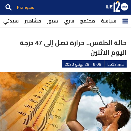
Français
سياسة
مجتمع
سري
سبور
مشاهير
سيدتي
حالة الطقس.. حرارة تصل إلى 47 درجة
اليوم الاثنين
Le12.ma
8:06 - 26 يونيو 2023