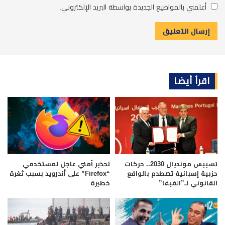
أعلمني بالمواضيع الجديدة بواسطة البريد الإلكتروني.
اقرأ أيضا
تسييس مونديال 2030.. حركات
تحذير أمني عاجل لمستخدمي
حزبية إسبانية تصطدم بالواقع
“Firefox” على أندرويد بسبب ثغرة
القانوني لـ”الفيفا”
خطيرة