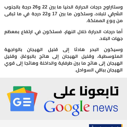
وستتراوح درجات الحرارة الدنيا ما بين 22 و26 درجة بالجنوب
الشرقي للبلاد، وستكون ما بين 17 و22 درجة في ما تبقى
من ربوع المملكة.
أما درجات الحرارة خلال النهار، فستكون في ارتفاع بمعظم
جهات البلاد.
وسيكون البحر هادئا إلى قليل الهيجان بالواجهة
المتوسطية، وقليل الهيجان إلى هائج بالبوغاز، وقليل
الهيجان إلى هائج ما بين طرفاية والداخلة وهائجا إلى قوي
الهيجان بباقي السواحل.