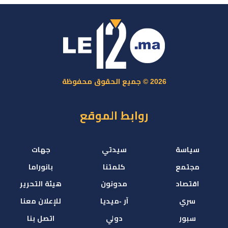
2026 © جميع الحقوق محفوظة
روابط الموقع
سياسة
سيدتي
جهات
مجتمع
كلمتنا
بانوراما
اقتصاد
مدونون
هيئة التحرير
سري
آر -ميديا
للإعلان معنا
سبور
دولي
اتصل بنا