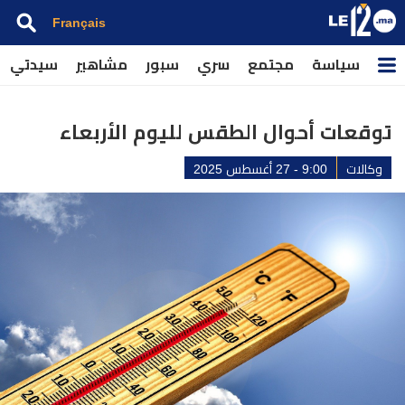
Français
سياسة
مجتمع
سري
سبور
مشاهير
سيدتي
توقعات أحوال الطقس لليوم الأربعاء
وكالات
9:00 - 27 أغسطس 2025