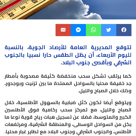
تتوقع المديرية
العامة
للأرصاد الجوية، بالنسبة
لليوم الأربعاء، أن يظل الطقس حارا نسبيا بالجنوب
الشرقي وبأقصى
جنوب
البلاد.
كما يرتقب تشكل سحب منخفضة كثيفة مصحوبة بأمطار
جد خفيفة محليا بالسواحل الممتدة ما بين تزنيت وبوجدور،
وذلك خلال الصباح والليل.
ويتوقع أيضا تكون كثل ضبابية بالسهول الأطلسية، خلال
الصباح والليل، مع تمركز سحب ركامية فوق الأطلسين
الكبير والمتوسط، فضلا عن تسجيل هبات رياح قوية نوعا ما
بكل من السواحل الوسطى، والمنطقة الشرقية، ومرتفعات
الأطلس، والجنوب الشرقي وجنوب البلاد مع تطاير غبار محليا.