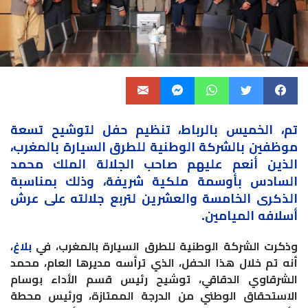
تم، الخميس بالرباط، تنظيم حفل لتوشيح تسعة
موظفين بالشركة الوطنية للطرق السيارة بالمغرب،
الذين أنعم عليهم صاحب الجلالة الملك محمد
السادس بأوسمة ملكية شريفة، وذلك بمناسبة
الذكرى الخامسة والعشرين لتربع جلالته على عرش
أسلافه الميامين.
وذكرت الشركة الوطنية للطرق السيارة بالمغرب، في
بلاغ
،
أنه تم خلال هذا الحفل، الذي ترأسه مديرها العام، محمد
الشرقاوي الدقاقي، توشيح رئيس قسم الأداء بوسام
الاستحقاق الوطني من الدرجة الممتازة، ورئيس محطة