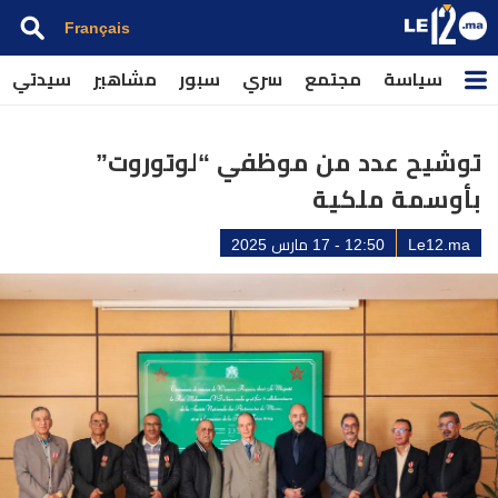
Français
سياسة
مجتمع
سري
سبور
مشاهير
سيدتي
توشيح عدد من موظفي “لوتوروت”
بأوسمة ملكية
Le12.ma
12:50 - 17 مارس 2025