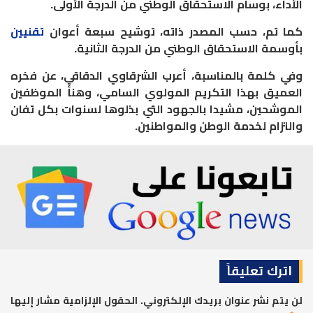
الأداء، بوسام الاستحقاق الوطني من الدرجة الأولى.
كما تم، حسب المصدر ذاته، توشيح سبعة أعوان
تقنيين
بأوسمة الاستحقاق الوطني من الدرجة الثانية.
وفي كلمة بالمناسبة، أعرب الشرقاوي الدقاقي، عن فخره
العميق بهذا التكريم المولوي السامي، وهنأ الموظفين
الموشحين، مشيدا بالجهود التي بذلوها لسنوات بكل تفان
والتزام لخدمة الوطن والمواطنين.
اترك تعليقاً
لن يتم نشر عنوان بريدك الإلكتروني.
الحقول الإلزامية مشار إليها