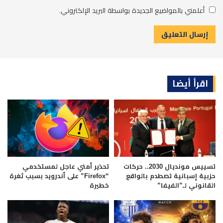
أعلمني بالمواضيع الجديدة بواسطة البريد الإلكتروني.
اقرأ أيضا
تسييس مونديال 2030.. حركات
تحذير أمني عاجل لمستخدمي
حزبية إسبانية تصطدم بالواقع
“Firefox” على أندرويد بسبب ثغرة
القانوني لـ”الفيفا”
خطيرة