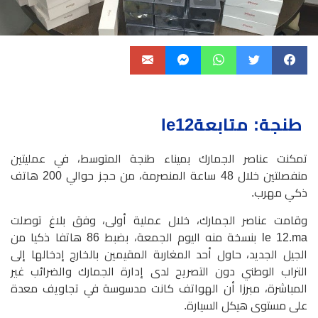
طنجة: متابعةle12
تمكنت عناصر الجمارك بميناء طنجة المتوسط، في عمليتين
منفصلتين خلال 48 ساعة المنصرمة، من حجز حوالي 200 هاتف
ذكي مهرب.
وقامت عناصر الجمارك، خلال عملية أولى، وفق بلاغ توصلت
le 12.ma بنسخة منه اليوم الجمعة، بضبط 86 هاتفا ذكيا من
الجيل الجديد، حاول أحد المغاربة المقيمين بالخارج إدخالها إلى
التراب الوطني دون التصريح لدى إدارة الجمارك والضرائب غير
المباشرة، مبرزا أن الهواتف كانت مدسوسة في تجاويف معدة
على مستوى هيكل السيارة.