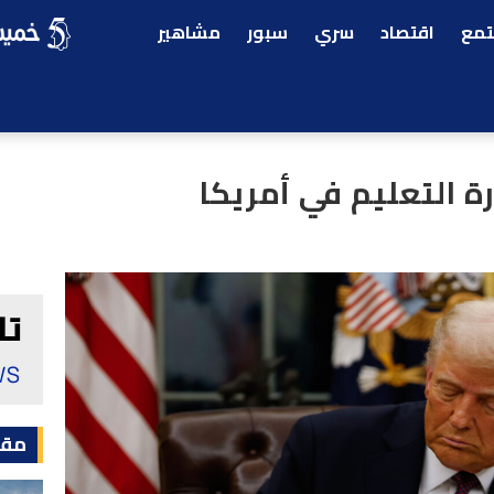
مع
اقتصاد
سري
سبور
مشاهير
رة التعليم في أمريكا
مقا