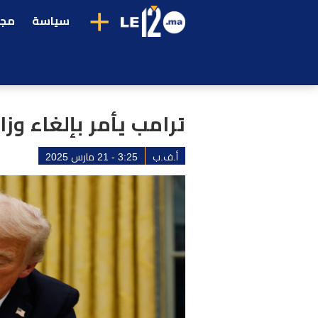
+
سياسة
مجت
ترامب يأمر بإلغاء وزا
أ.ف.ب
3:25 - 21 مارس 2025