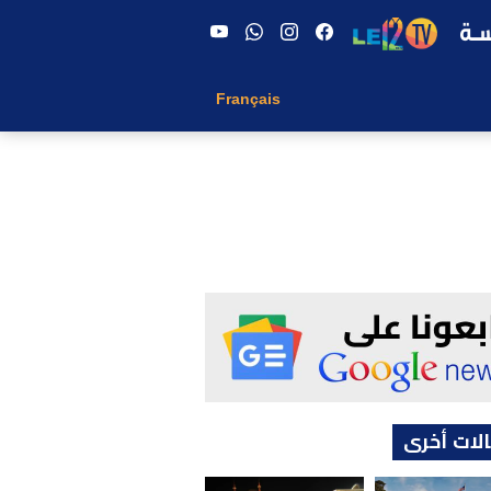
Français
لات أخرى