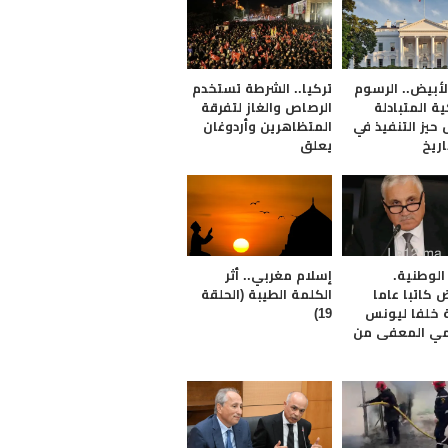
لأبيض.. الرسوم
تركيا.. الشرطة تستخدم
ة المتبادلة
الرصاص والغاز لتفرقة
حيز التنفيذ في
المتظاهرين وأردوغان
اريخ
يعلق
 الوطنية.
إسلام مغربي.. أثر
كاتبا عاما
الكلمة الطيبة (الحلقة
ة خلفا ليونس
19)
مي المعفى من