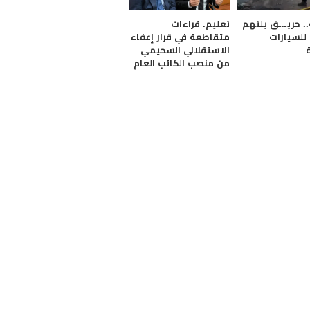
 حريـ.ـق يلتهم
تعليم. قراءات
لسيارات
متقاطعة في قرار إعفاء
الاستقلالي السحيمي
من منصب الكاتب العام