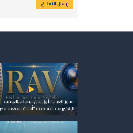
صدور العدد الأول من المجلة العلمية
الإلكترونية المُحكمة “أبحاث سمعية-بصر