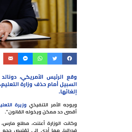
وقع الرئيس الأمريكي، دونالد
السبيل أمام حذف وزارة التعليم
إلغائها
.
ويوجه الأمر التنفيذي
وزيرة التعلي
أقصى حد ممكن ويخوله القانون
“.
فدراليا، مما أدى إلى تقليص حجم ا