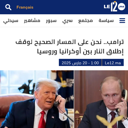
Français
سياسة
مجتمع
سري
سبور
مشاهير
سيدتي
ترامب.. نحن على المسار الصحيح لوقف
إطلاق النار بين أوكرانيا وروسيا
Le12.ma
1:00 - 20 مارس 2025