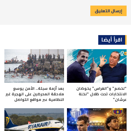
اقرأ أيضا
“لخصم” و”الغراس” يخوضان
بعد أزمة سبتة.. الأمن يوسع
الانتخابات تحت ظلال “نخلة
ملاحقة المحرضين على الهجرة غير
عرشان”
النظامية عبر مواقع التواصل