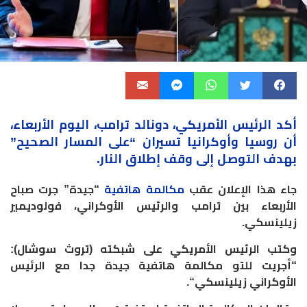
أكد
الرئيس الأمريكي
، دونالد ترامب، اليوم الأربعاء،
أن روسيا وأوكرانيا تسيران “على المسار الصحيح”
بهدف التوصل إلى وقف إطلاق النار
.
جاء هذا الإعلان عقب
مكالمة هاتفية
“جيدة” جرت صباح
الأربعاء بين ترامب والرئيس الأوكراني، فولوديمير
زيلينسكي
.
وكتب الرئيس الأمريكي على شبكته (تروث سوشال):
“أجريت للتو مكالمة هاتفية جيدة جدا مع الرئيس
الأوكراني زيلينسكي
“.