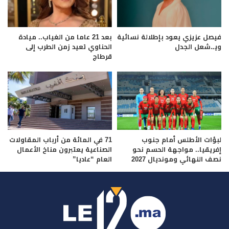
فيصل عزيزي يعود بإطلالة نسائية
بعد 21 عاما من الغياب.. ميادة
ويـ.شعل الجدل
الحناوي تعيد زمن الطرب إلى
قرطاج
لبؤات الأطلس أمام جنوب
71 في المائة من أرباب المقاولات
إفريقيا.. مواجهة الحسم نحو
الصناعية يعتبرون مناخ الأعمال
نصف النهائي ومونديال 2027
العام “عاديا”