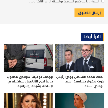
أعلمني بالمواضيع الجديدة بواسطة البريد الإلكتروني.
اقرأ أيضا
الملك محمد السادس يهنئ رئيس
وجدة.. توقيف هولندي مطلوب
كوت ديفوار بمناسبة العيد
دولياً لدى الأنتربول للاشتباه في
الوطني لبلاده
ارتباطه بشبكة إجـ.رامية