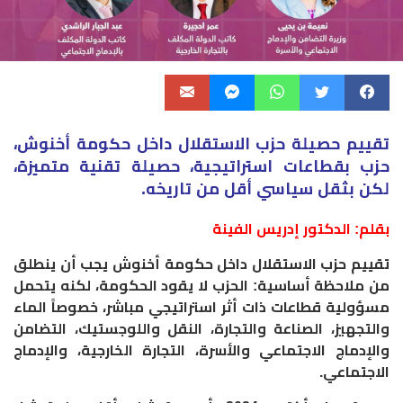
تقييم حصيلة حزب الاستقلال داخل حكومة أخنوش،
حزب بقطاعات استراتيجية، حصيلة تقنية متميزة،
لكن بثقل سياسي أقل من تاريخه.
بقلم: الدكتور إدريس الفينة
تقييم حزب الاستقلال داخل حكومة أخنوش يجب أن ينطلق
من ملاحظة أساسية: الحزب لا يقود الحكومة، لكنه يتحمل
مسؤولية قطاعات ذات أثر استراتيجي مباشر، خصوصاً الماء
والتجهيز، الصناعة والتجارة، النقل واللوجستيك، التضامن
والإدماج الاجتماعي والأسرة، التجارة الخارجية، والإدماج
الاجتماعي.