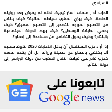
السياسي.
الحزب أدار ملفات استراتيجية، لكنه لم يفرض بعد روايته
الخاصة: كيف يبني المغرب سيادته المائية؟ كيف ينتقل
من التصنيع الموجه للتصدير إلى التصنيع العميق؟ كيف
يحمي الطبقة الوسطى؟ كيف يربط الدولة الاجتماعية
بالإنتاج؟ وكيف يحول التضامن من مساعدة إلى إدماج؟.
إذا أراد حزب الاستقلال أن يدخل انتخابات 2026 بقوة، فعليه
ألا يكتفي بالدفاع عن حصيلة وزرائه، بل أن يقدم نفسه
كحزب قادر على قيادة انتقال المغرب من دولة البرامج إلى
دولة النتائج.