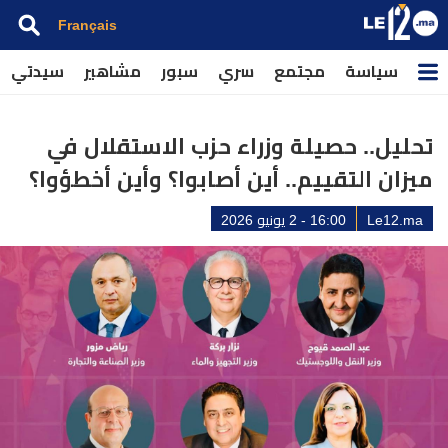
Français
سياسة
مجتمع
سري
سبور
مشاهير
سيدتي
تحليل.. حصيلة وزراء حزب الاستقلال في
ميزان التقييم.. أين أصابوا؟ وأين أخطؤوا؟
Le12.ma
16:00 - 2 يونيو 2026