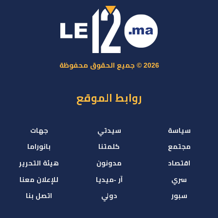
2026 © جميع الحقوق محفوظة
روابط الموقع
سياسة
سيدتي
جهات
مجتمع
كلمتنا
بانوراما
اقتصاد
مدونون
هيئة التحرير
سري
آر -ميديا
للإعلان معنا
سبور
دولي
اتصل بنا