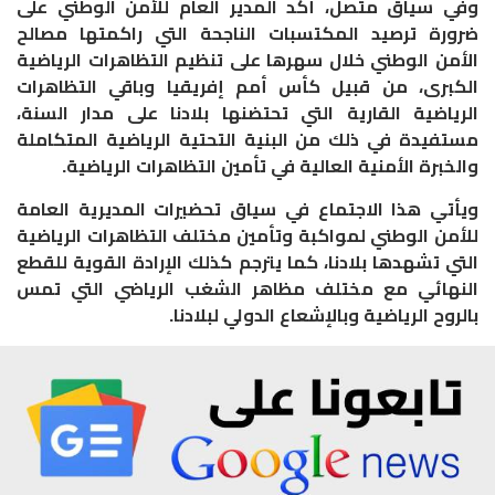
وفي سياق متصل، أكد المدير العام للأمن الوطني على
ضرورة ترصيد المكتسبات الناجحة التي راكمتها مصالح
الأمن الوطني خلال سهرها على تنظيم التظاهرات الرياضية
الكبرى، من قبيل كأس أمم إفريقيا وباقي التظاهرات
الرياضية القارية التي تحتضنها بلادنا على مدار السنة،
مستفيدة في ذلك من البنية التحتية الرياضية المتكاملة
والخبرة الأمنية العالية في تأمين التظاهرات الرياضية.
ويأتي هذا الاجتماع في سياق تحضيرات المديرية العامة
للأمن الوطني لمواكبة وتأمين مختلف التظاهرات الرياضية
التي تشهدها بلادنا، كما يترجم كذلك الإرادة القوية للقطع
النهائي مع مختلف مظاهر الشغب الرياضي التي تمس
بالروح الرياضية وبالإشعاع الدولي لبلادنا.