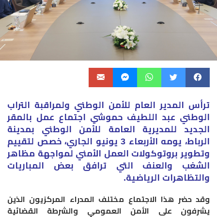
ترأس المدير العام للأمن الوطني ولمراقبة التراب
الوطني عبد اللطيف حموشي اجتماع عمل بالمقر
الجديد للمديرية العامة للأمن الوطني بمدينة
الرباط، يومه الأربعاء 3 يونيو الجاري، خصص لتقييم
وتطوير بروتوكولات العمل الأمني لمواجهة مظاهر
الشغب والعنف التي ترافق بعض المباريات
والتظاهرات الرياضية.
وقد حضر هذا الاجتماع مختلف المدراء المركزيون الذين
يشرفون على الأمن العمومي والشرطة القضائية