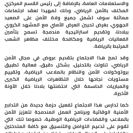
والاستعلامات العامة، بالإضافة إلى رئيس القسم المركزي
المكلف بالأمن الرياضي، وذلك تمهيدا لعقد اجتماعات
مماثلة سوف تشمل جميع ولاة الأمن على الصعيد
الجهوي، بغرض تحيين العرض الأمني مع المشهد الكروي
ببلادنا، وتقديم استراتيجية مندمجة تسمح بتأمين
الفعاليات الرياضية ومكافحة مختلف مظاهر الشعب
المرتبط بالرياضة.
وقد تميز هذا الاجتماع بتقديم عروض في مجال الأمن
الرياضي، تناولت بالتحليل، بشكل دقيق، فعالية تطبيق
بروتوكولات الأمن والنظام بالملاعب الرياضية، وتقييم
مستويات نجاحها خلال التظاهرات الرياضية الكبرى
والمباريات الحاسمة التي احتضنتها بلادنا خلال الآونة
الأخيرة.
كما تدارس هذا الاجتماع تفعيل حزمة جديدة من التدابير
الأمنية الوقائية وبرنامج العمل المندمجة لتعزيز الأمن
بالملاعب والفضاءات الرياضية الوطنية، خصوصا تلك التي
تقوم على تدعيم التواصل والتنسيق مع كافة المتدخلين