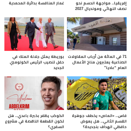
إفريقيا.. مواجهة الحسم نحو
غمار المنافسة بدائرة المحمدية
نصف النهائي ومونديال 2027
71 في المائة من أرباب المقاولات
بوريطة يمثل جلالة الملك في
الصناعية يعتبرون مناخ الأعمال
حفل تنصيب الرئيس الكولومبي
العام “عاديا”
الجديد
فاس.. «الماص» يخطف جوهرة
الكوكب يظفر بخبرة باعدي.. هل
القسم الثاني.. هل يعوض
تكون القطعة الناقصة في مشروع
حافظي الهداف بنجديدة؟
السفري؟