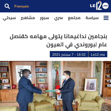
Français
سياسة
مجتمع
سري
سبور
مشاهير
سيدتي
بنجامين نداغيمانا يتولى مهامه كقنصل
عام لبوروندي في العيون
Le12.ma
16:02 - 7 سبتمبر 2021