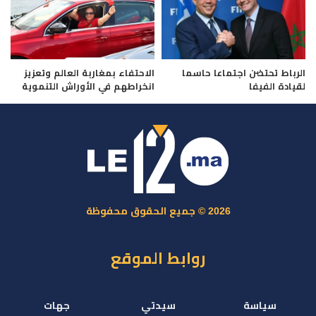
الرباط تحتضن اجتماعا حاسما
الاحتفاء بمغاربة العالم وتعزيز
لقيادة الفيفا
انخراطهم في الأوراش التنموية
2026 © جميع الحقوق محفوظة
روابط الموقع
سياسة
سيدتي
جهات