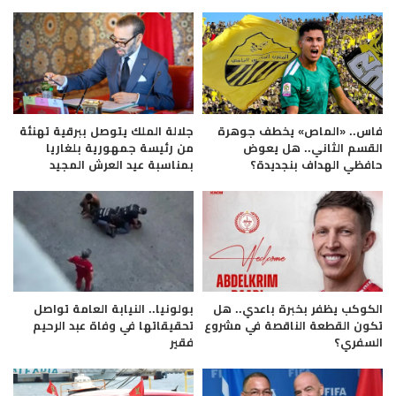
فاس.. «الماص» يخطف جوهرة
جلالة الملك يتوصل ببرقية تهنئة
القسم الثاني.. هل يعوض
من رئيسة جمهورية بلغاريا
حافظي الهداف بنجديدة؟
بمناسبة عيد العرش المجيد
الكوكب يظفر بخبرة باعدي.. هل
بولونيا.. النيابة العامة تواصل
تكون القطعة الناقصة في مشروع
تحقيقاتها في وفاة عبد الرحيم
السفري؟
فقير