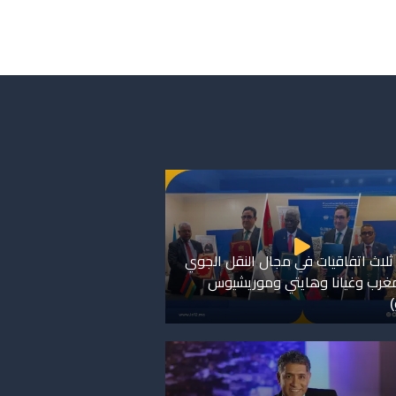
ثلاث اتفاقيات في مجال النقل الجوي
مغرب وغيانا وهايتي وموريشيوس
)