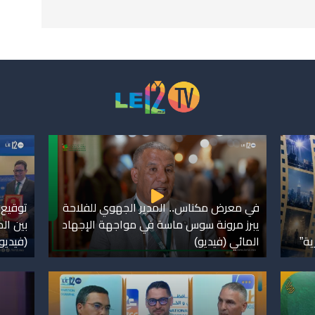
في معرض مكناس.. المدير الجهوي للفلاحة
توقيع 
يبرز مرونة سوس ماسة في مواجهة الإجهاد
بين ال
ية”
المائي (فيديو)
(فيديو