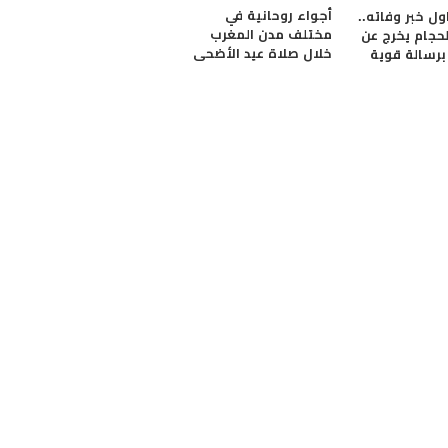
أجواء روحانية في
ول خبر وفاته..
مختلف مدن المغرب
لحجام يخرج عن
خلال صلاة عيد الأضحى
رسالة قوية