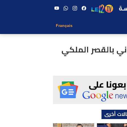
Français
ني بالقصر الملكي
لات أخرى