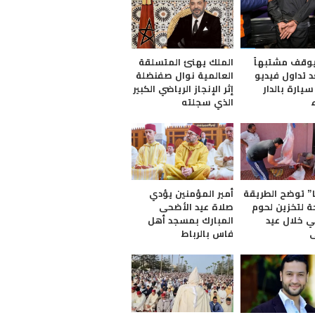
يوقف مشتبهاً
الملك يهنئ المتسلقة
د تداول فيديو
العالمية نوال صفنضلة
يارة بالدار
إثر الإنجاز الرياضي الكبير
الذي سجلته
” توضح الطريقة
أمير المؤمنين يؤدي
ة لتخزين لحوم
صلاة عيد الأضحى
ي خلال عيد
المبارك بمسجد أهل
ى
فاس بالرباط