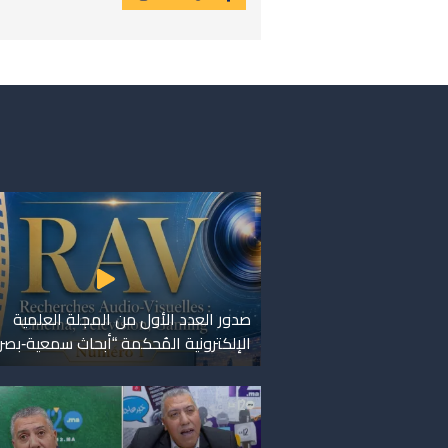
صدور العدد الأول من المجلة العلمية
الإلكترونية المُحكمة “أبحاث سمعية-بصر