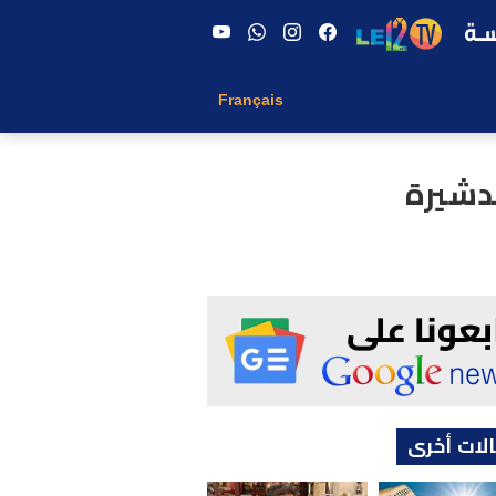
Français
دشيرة
لات أخرى