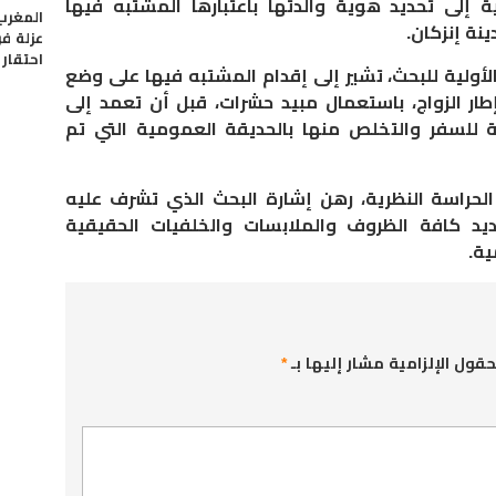
ية إلى تحديد هوية والدتها باعتبارها المشتبه فيها
المغرب
نة إنزكان
.
عزلة ف
احتقار ا
لأولية للبحث، تشير إلى إقدام المشتبه فيها على وضع
إطار الزواج، باستعمال مبيد حشرات، قبل أن تعمد إلى
ة للسفر والتخلص منها بالحديقة العمومية التي تم
لحراسة النظرية، رهن إشارة البحث الذي تشرف عليه
ديد كافة الظروف والملابسات والخلفيات الحقيقية
ية
.
حقول الإلزامية مشار إليها بـ
*