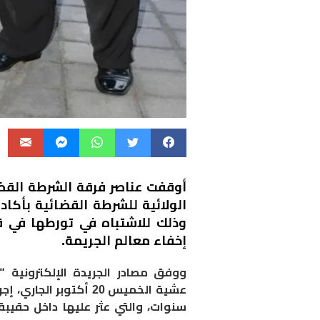
أوقفت عناصر فرقة
الشرطة
القضا
وذلك للاشتباه في تورطها في 
إخفاء معالم الجريمة
.
ووفق مصادر الجريدة الإلكترونية “
عشية الخميس 20 أكتوبر
سنوات، والتي عثر عليها داخل حقيبة