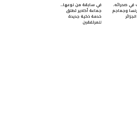
 في صحرائه.
في سابقة من نوعها..
رنسا وجماجم
جماعة أكادير تطلق
لجزائر
خدمة ذكية جديدة
للمرتفقين