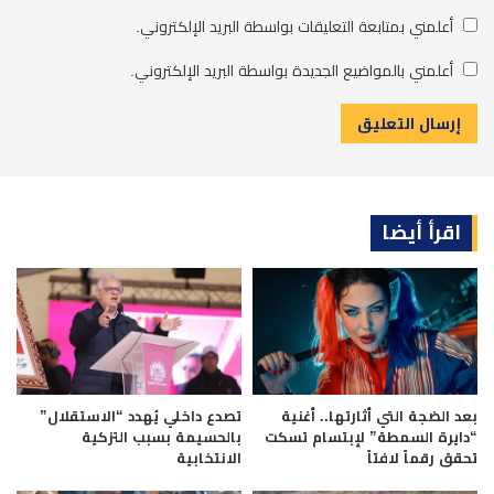
أعلمني بمتابعة التعليقات بواسطة البريد الإلكتروني.
أعلمني بالمواضيع الجديدة بواسطة البريد الإلكتروني.
اقرأ أيضا
بعد الضجة التي أثارتها.. أغنية
تصدع داخلي يُهدد “الاستقلال”
“دايرة السمطة” لإبتسام تسكت
بالحسيمة بسبب التزكية
تحقق رقماً لافتاً
الانتخابية