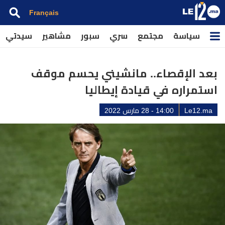
Français
سياسة
مجتمع
سري
سبور
مشاهير
سيدتي
بعد الإقصاء.. مانشيني يحسم موقف
استمراره في قيادة إيطاليا
Le12.ma
14:00 - 28 مارس 2022