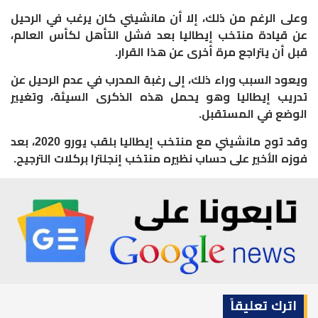
وعلى الرغم من ذلك، إلا أن مانشيني كان يرغب في الرحيل
عن قيادة منتخب إيطاليا بعد فشل التأهل لكأس العالم،
قبل أن يتراجع مرة أخرى عن هذا القرار.
ويعود السبب وراء ذلك، إلى رغبة المدرب في عدم الرحيل عن
تدريب إيطاليا وهو يحمل هذه الذكرى السيئة، وتغيير
الوضع في المستقبل.
وقد توج مانشيني مع منتخب إيطاليا بلقب يورو 2020، بعد
فوزه الأخير على حساب نظيره منتخب إنجلترا بركلات الترجيح.
اترك تعليقاً