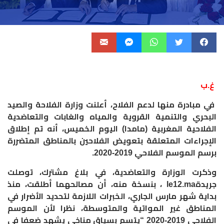
غ.ب
في مبادرة منها لدعم الفلاح، أعلنت وزارة الفلاحة والصيد
البحري والتنمية القروية والمياه والغابات والتعاضدية
الفلاحية المغربية (مامدا) اليوم الخميس، أنه تم إطلاق
الإجراءات المتعلقة بتعويض الفلاحين بالمناطق المتضررة
برسم الموسم الفلاحي 2019-2020.
وذكرت الوزارة والتعاضدية، في بلاغ مشترك، توصلت
جريدةle12.ma ، بنسخة منه، أن مصالحهما أطلقت، منذ
بداية شهر مارس الجاري، الخبرات اللازمة لتحديد الأضرار في
المناطق غير المواتية والمتوسطة، نظرا لأن الموسم
الفلاحي 2019-2020 “يتسم بسياق مناخي يشهد ضعفا في