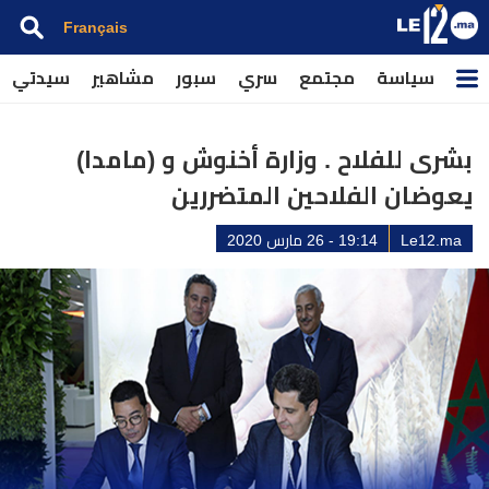
Français
سياسة
مجتمع
سري
سبور
مشاهير
سيدتي
بشرى للفلاح . وزارة أخنوش و (مامدا)
يعوضان الفلاحين المتضررين
Le12.ma
19:14 - 26 مارس 2020