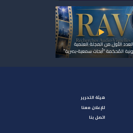
لعدد الأول من المجلة العلمية
رونية المُحكمة “أبحاث سمعية-بصرية”
هيئة التحرير
للإعلان معنا
اتصل بنا