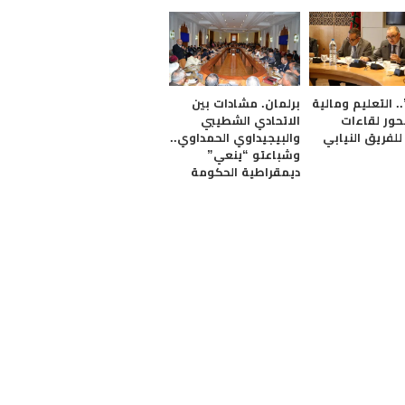
.. التعليم ومالية
برلمان. مشادات بين
2 محور لقاءات
الاتحادي الشطيبي
لفريق النيابي
والبيجيداوي الحمداوي..
وشباعتو “ينعي”
ديمقراطية الحكومة