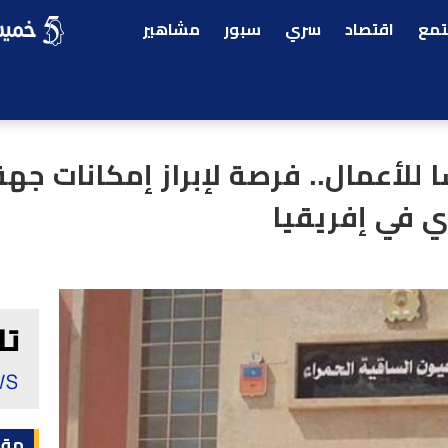
مع
اقتصاد
سري
سبور
مشاهير
للأعمال.. فرصة لإبراز إمكانات جهة
 في إفريقيا
مقا