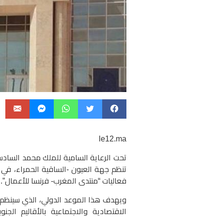
le12.ma
تحت الرعاية السامية للملك محمد السادس
فعاليات “منتدى المغرب- فرنسا للأعمال”.
ويهدف هذا الموعد الدولي، الذي سينظم ب
الاقتصادية والاجتماعية بالأقاليم الجن