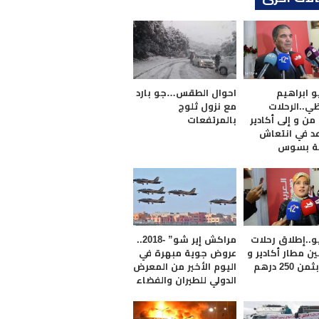
و ابراهيم
احوال الطقس…جو بارد
ي..الرحلات
مع نزول ثلوج
من و إلى أكادير
بالمرتفعات
 في انتعاش
حة بسوس
و..إطلاق رحلات
مراكش إير شو” -2018..
ن مطار أكادير و
عروض جوية مبهرة في
 250 درهم
اليوم الأخير من المعرض
الدولي للطيران والفضاء