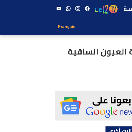
Français
 العيون الساقية
لات أخرى