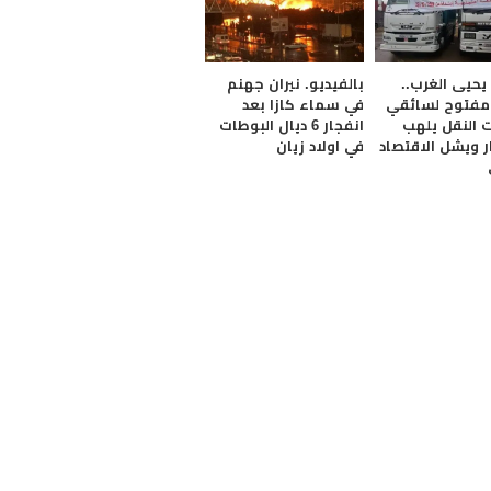
حيى الغرب..
بالفيديو. نيران جهنم
مفتوح لسائقي
في سماء كازا بعد
 النقل يلهب
انفجار 6 ديال البوطات
ر ويشل الاقتصاد
في اولاد زيان