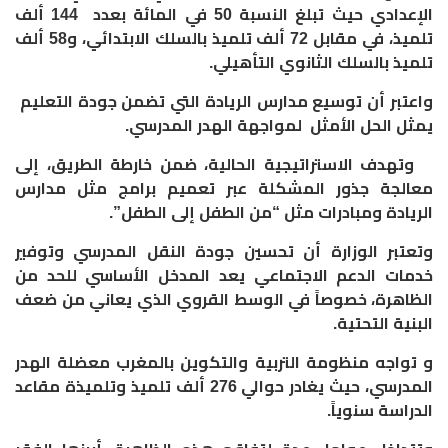
الإعدادي حيث تبلغ النسبة 50 في المائة بعدد 144 ألف
تلميذ، في مقابل 72 ألف تلميذ بالسلك الابتدائي، و58 ألف
تلميذ بالسلك الثانوي التأهيلي.
واعتبر أن توسيع مدارس الريادة التي تضمن جودة التعليم
يمثل الحل الأمثل لمواجهة الهدر المدرسي.
وتهدف الاستراتيجية الحالية، ضمن خارطة الطريق، إلى
معالجة جذور المشكلة عبر تعميم برامج مثل مدارس
الريادة ومبادرات مثل “من الطفل إلى الطفل”.
وتعتبر الوزارة أن تحسين جودة النقل المدرسي وتوفير
خدمات الدعم الاجتماعي يعد المدخل الأساسي للحد من
الظاهرة، خصوصاً في الوسط القروي الذي يعاني من ضعف
البنية التحتية.
و تواجه منظومة التربية والتكوين بالمغرب معضلة الهدر
المدرسي، حيث يغادر حوالي 276 ألف تلميذ وتلميذة مقاعد
الدراسة سنوياً.