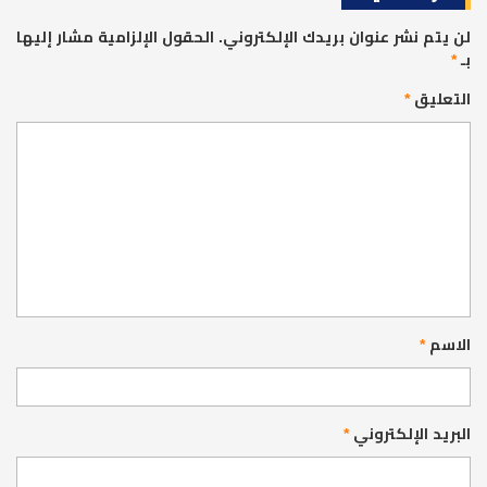
لن يتم نشر عنوان بريدك الإلكتروني.
الحقول الإلزامية مشار إليها
بـ
*
التعليق
*
الاسم
*
البريد الإلكتروني
*