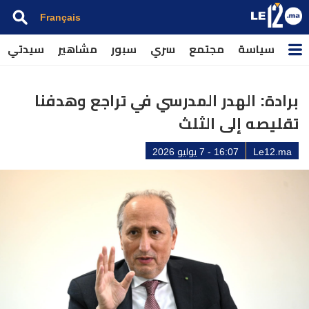
Français
سياسة
مجتمع
سري
سبور
مشاهير
سيدتي
برادة: الهدر المدرسي في تراجع وهدفنا
تقليصه إلى الثلث
Le12.ma
16:07 - 7 يوليو 2026