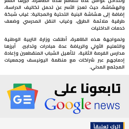
وتتداخل عوامل عدة لتفاقم هذه الظاهرة، أبرزها الفقر
والهشاشة، حيث تعجز الأسر عن تحمل تكاليف الدراسة،
إضافة إلى هشاشة البنية التحتية والمجالية: غياب شبكة
طرقية ملائمة الطرق، وغياب النقل المدرسي وضعف
خدمات الداخليات
ولمواجهة هذه الظاهرة، أطلقت وزارة التربية الوطنية
والتعليم الأولي والرياضة عدة مبادرات وتدابير، أبرزها
مدارس الفرصة الثانية، لتأهيل الشباب المنقطعين وإعادة
إدماجهم عبر شراكات مع منظمة اليونيسف وجمعيات
المجتمع المدني.
اترك تعليقاً