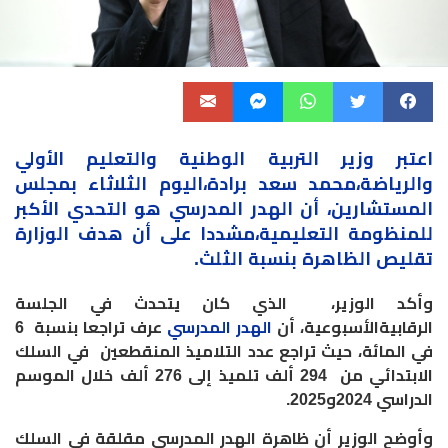
اعتبر وزير التربية الوطنية والتعليم الأولي
والرياضة،
محمد سعد برادة
،اليوم الثلاثاء بمجلس
المستشارين، أن الهدر المدرسي هو التحدي الأكبر
للمنظومة التعليمية،مشددا على أن هدف الوزارة
تقليص الظاهرة بنسبة الثلث.
وأكد الوزير، الذي كان يتحدث في الجلسة
الرقابيةالأسبوعية، أن
الهدر المدرسي
عرف تراجعا بنسبة 6
في المائة، حيث تراجع عدد التلاميذ المنقطعين في السلك
الابتدائي من 294 ألف تلميذ إلى 276 ألف خلال الموسم
الدراسي 2024و2025.
وأوضح الوزير أن ظاهرة الهدر المدرسي مقلقة في السلك