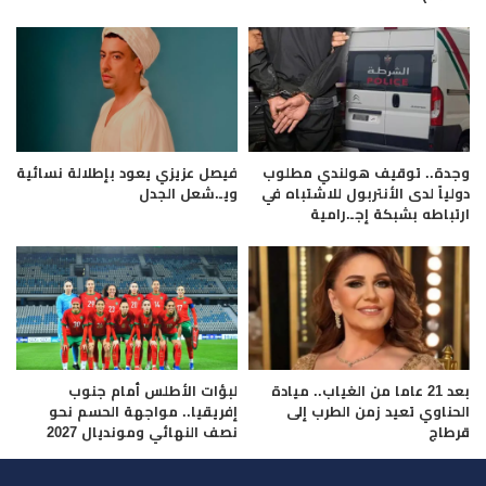
وجدة.. توقيف هولندي مطلوب
فيصل عزيزي يعود بإطلالة نسائية
دولياً لدى الأنتربول للاشتباه في
ويـ.شعل الجدل
ارتباطه بشبكة إجـ.رامية
بعد 21 عاما من الغياب.. ميادة
لبؤات الأطلس أمام جنوب
الحناوي تعيد زمن الطرب إلى
إفريقيا.. مواجهة الحسم نحو
قرطاج
نصف النهائي ومونديال 2027