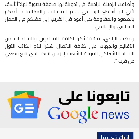
وأضافت الزميلة الراضية، في تدوينة لها مرفقة بصورة لها:”أتأسف
لأني لم أستطع الرد على حجم الاتصالات والمكالمات، أعدكم
بالصمود والمقاومة كي أعود في القريب إلى حضنكم في العمل
السياسي والإعلامي.”..
ومضت الراضي، قائلة:”شكرا لكافة الاتحاديين والاتحاديات من
الأقاليم والجهات على كثافة الاتصال شكرا للأخ الكاتب الأول
للاتحاد الاشتراكي للقوات الشعبية إدريس لشكر الذي تابع وضعي
عن قرب “.
اترك تعليقاً