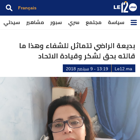
Français
سياسة
مجتمع
سري
سبور
مشاهير
سيدتي
بديعة الراضي تتماثل للشفاء وهذا ما
قالته بحق لشكر وقيادة الاتحاد
Le12.ma
13:19 - 9 سبتمبر 2018