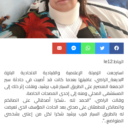
الرباط:le12
استرجعت الزميلة الإعلامية والقيادية الاتحادية البارزة
#بديعة_الراضي، عافيتها بعدما كانت قد أصيبت في حادثة سير
الجمعة المنصرم على الطريق السيار قرب برشيد، ونقلت إثر ذلك إلى
المستشفى المحلي ومنه إلى إحدى المصحات الخاصة.
وقالت الراضي، “الحمد لله ..شكرا أصدقائي على اتصالكم
واتصالكن للاطمئنان على صحتي بعد الحادث المؤسف الذي تعرضت
له بالطريق السيار قرب برشيد شكرا لكل من إعتنى بشخصي
المتواضع..”.