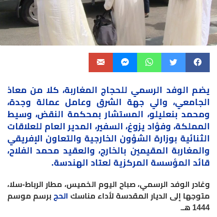
يضم
الوفد
الرسمي للحجاج المغاربة، كلا من معاذ
الجامعي، والي جهة الشرق وعامل عمالة وجدة،
ومحمد بنعليلو، المستشار بمحكمة النقض، وسيط
المملكة، وفؤاد يزوغ، السفير، المدير العام للعلاقات
الثنائية بوزارة الشؤون الخارجية والتعاون الإفريقي
والمغاربة المقيمين بالخارج، والعقيد محمد الفلاح،
قائد المؤسسة المركزية لعتاد الهندسة
.
وغادر الوفد الرسمي، صباح اليوم الخميس، مطار الرباط-سلا،
متوجها إلى الديار المقدسة لأداء مناسك
الحج
برسم موسم
1444 هـ
.