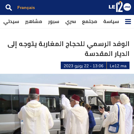
Français
سياسة
مجتمع
سري
سبور
مشاهير
سيدتي
الوفد الرسمي للحجاج المغاربة يتوجه إلى
الديار المقدسة
Le12.ma
13:06 - 22 يونيو 2023