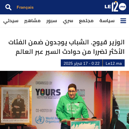
Français
سياسة
مجتمع
سري
سبور
مشاهير
سيدتي
الوزير قيوح. الشباب يوجدون ضمن الفئات
الأكثر تضررا من حوادث السير عبر العالم
Le12.ma
0:22 - 17 فبراير 2025