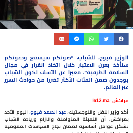
الوزير قيوح، للشباب، “صوتكم سيسمع ودعوتكم
ستأخذ بعين الاعتبار خلال اتخاذ القرار في مجال
السلامة الطرقية”، معبرا عن الأسف لكون الشباب
يوجدون ضمن الفئات الأكثر تضررا من حوادث السير
عبر العالم.
مراكش -le12.ma
أكد وزير النقل واللوجستيك،
عبد الصمد قيوح،
اليوم الأحد
بمراكش، أن التعبئة المتواصلة والتزام وريادة الشباب
تشكل عوامل أساسية لضمان نجاح السياسات العمومية