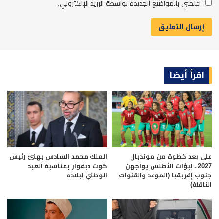
أعلمني بالمواضيع الجديدة بواسطة البريد الإلكتروني.
اقرأ أيضا
على بعد خطوة من مونديال
الملك محمد السادس يهنئ رئيس
2027.. لبؤات الأطلس يواجهن
كوت ديفوار بمناسبة العيد
جنوب إفريقيا (الموعد والقنوات
الوطني لبلاده
الناقلة)