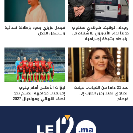
وجدة.. توقيف هولندي مطلوب
فيصل عزيزي يعود بإطلالة نسائية
دولياً لدى الأنتربول للاشتباه في
ويـ.شعل الجدل
ارتباطه بشبكة إجـ.رامية
بعد 21 عاما من الغياب.. ميادة
لبؤات الأطلس أمام جنوب
الحناوي تعيد زمن الطرب إلى
إفريقيا.. مواجهة الحسم نحو
قرطاج
نصف النهائي ومونديال 2027