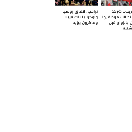
يب.. شركة
ترامب. اتفاق روسيا
تطالب موظفيها
وأوكرانيا بات قريباً..
ن بالزواج قبل
وماكرون يؤيد
شتنبر