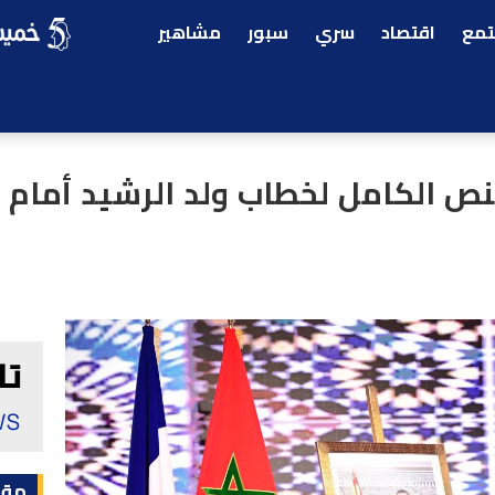
مع
اقتصاد
سري
سبور
مشاهير
نص الكامل لخطاب ولد الرشيد أمام
مقا