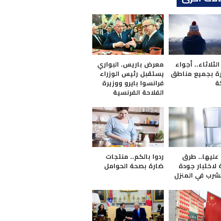
ثلاثاء.. أجواء
معرض باريس. البواري
ة بجميع مناطق
يستقبل رئيس الوزراء
ة
فرانسوا بايرو ووزيرة
الفلاحة الفرنسية
 عليها.. طرق
ردوا بالكم.. منتجات
لاختبار جودة
ضارة بصحة الحوامل
لشرب في المنزل