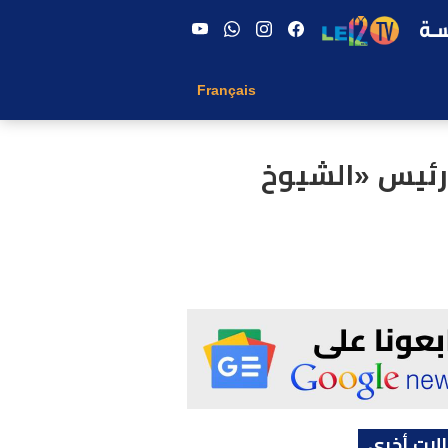
Français
 رئيس «الشيوخ
لات أخرى