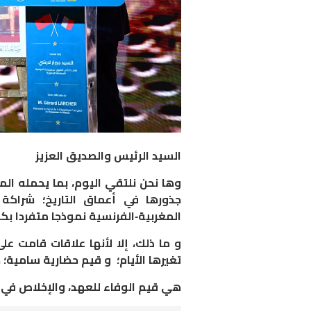
السيد الرئيس والصديق العزيز
وها نحن نلتقي اليوم، بما يحمله ال
جذورها في أعماق التاريخ؛ شراك
المغربية-الفرنسية نموذجا متفردا ب
و ما ذلك، إلا لأنها علاقات قامت على
تغيرها الأيام؛ و قيم حضارية سامية؛ 
هي قيم الوفاء للعهد، والإخلاص في 