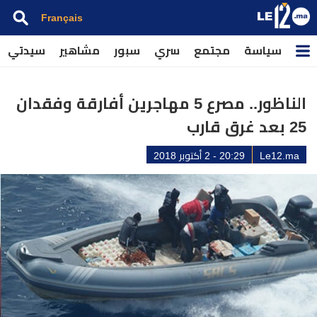
Français
سياسة
مجتمع
سري
سبور
مشاهير
سيدتي
الناظور.. مصرع 5 مهاجرين أفارقة وفقدان
25 بعد غرق قارب
Le12.ma
20:29 - 2 أكتوبر 2018