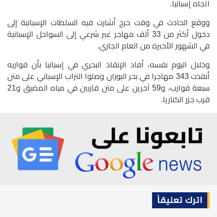
اتجاه إسبانيا.
ووقع الحادث في وقت حرج أشارت فيه السلطات الإسبانية إلى
دخول أكثر من 33 ألف مهاجر غير شرعي إلى السواحل الإسبانية
في الشهور الأخيرة من العام الجاري.
وخلال اليوم نفسه، أفاد الإنقاذ البحري في إسبانيا بأن قواربه
أنقذت 343 مهاجرا في بحر البوران وصلوا التراب الإسباني على متن
سبعة قوارب، و59 آخرين على متن قاربين في مياه المضيق و21
قرب جزر الكناريا.
اترك تعليقاً