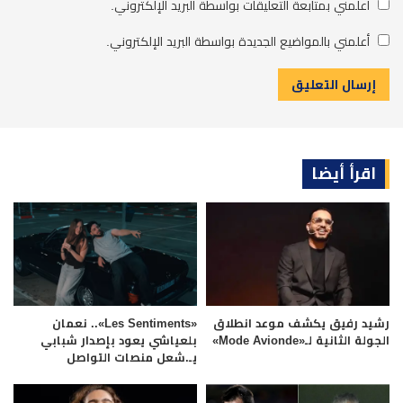
أعلمني بمتابعة التعليقات بواسطة البريد الإلكتروني.
أعلمني بالمواضيع الجديدة بواسطة البريد الإلكتروني.
اقرأ أيضا
رشيد رفيق يكشف موعد انطلاق
«Les Sentiments».. نعمان
الجولة الثانية لـ«Mode Avionde»
بلعياشي يعود بإصدار شبابي
يـ.شعل منصات التواصل