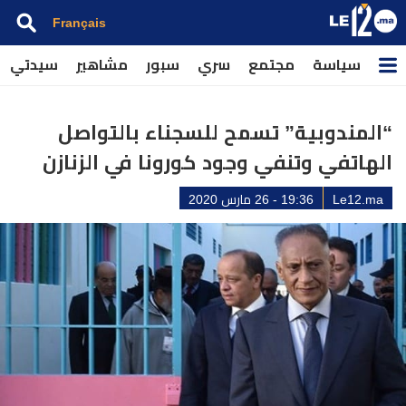
Français
سياسة
مجتمع
سري
سبور
مشاهير
سيدتي
“المندوبية” تسمح للسجناء بالتواصل
الهاتفي وتنفي وجود كورونا في الزنازن
Le12.ma
19:36 - 26 مارس 2020