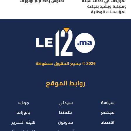
المزايدات في أحداث سبتة
أخنوش يحدد أربع أولويات
ومليلية ويشيد بنجاعة
المؤسسات الوطنية
2026 © جميع الحقوق محفوظة
روابط الموقع
سياسة
سيدتي
جهات
مجتمع
كلمتنا
بانوراما
اقتصاد
مدونون
هيئة التحرير