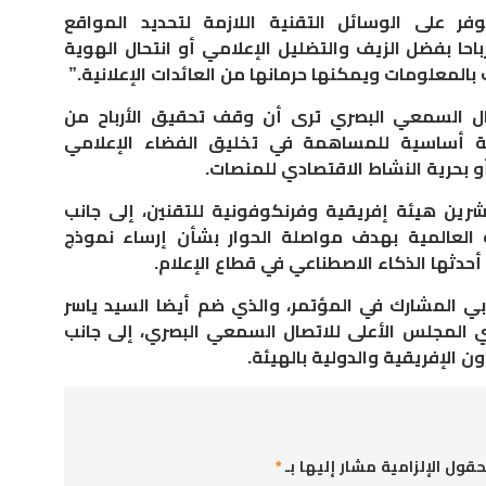
ر على الوسائل التقنية اللازمة لتحديد المواقع
احا بفضل الزيف والتضليل الإعلامي أو انتحال الهوية
 بالمعلومات ويمكنها حرمانها من العائدات الإعلانية.”
تصال السمعي البصري ترى أن وقف تحقيق الأرباح من
ية أساسية للمساهمة في تخليق الفضاء الإعلامي
و بحرية النشاط الاقتصادي للمنصات.
رين هيئة إفريقية وفرنكوفونية للتقنين، إلى جانب
العالمية بهدف مواصلة الحوار بشأن إرساء نموذج
أحدثها الذكاء الاصطناعي في قطاع الإعلام.
ي المشارك في المؤتمر، والذي ضم أيضا السيد ياسر
 المجلس الأعلى للاتصال السمعي البصري، إلى جانب
 الإفريقية والدولية بالهيئة.
حقول الإلزامية مشار إليها بـ
*