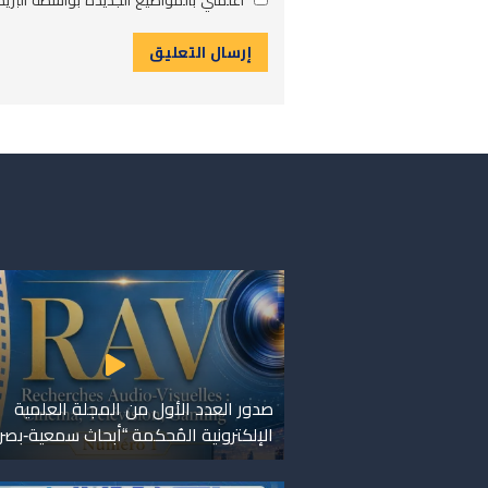
صدور العدد الأول من المجلة العلمية
الإلكترونية المُحكمة “أبحاث سمعية-بصر