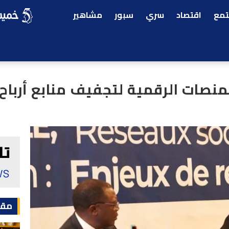
مع
اقتصاد
سري
سبور
مشاهير
منصات الرقمية لتجفيف منابع أرباح 
مقا