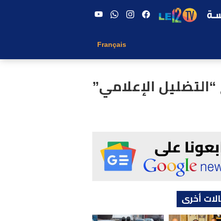
Français
“التضليل الإعلامي”
لات أخرى