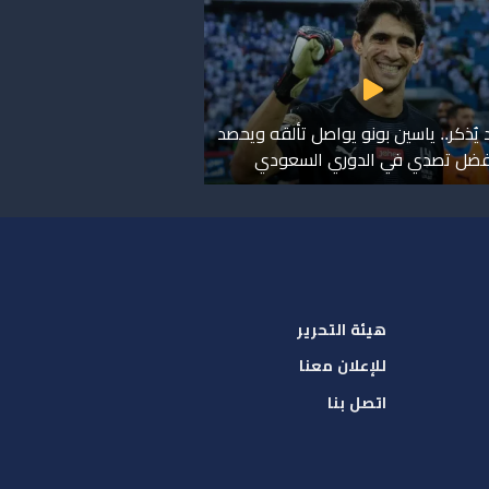
د يُذكر.. ياسين بونو يواصل تألقه ويحصد
فضل تصدي في الدوري السعودي
هيئة التحرير
للإعلان معنا
اتصل بنا