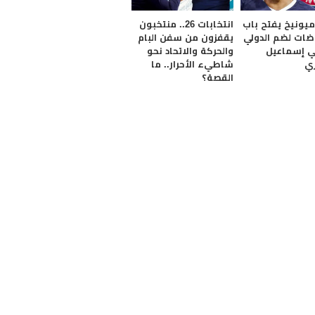
ميونيخ يفتح باب
انتخابات 26.. منتخبون
ضات لضم الدولي
يقفزون من سفن البام
ي إسماعيل
والحركة والاتحاد نحو
ري
شاطيء الأحرار.. ما
القصة؟