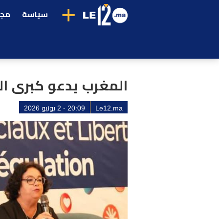
+
سياسة
مجت
المغرب يدعو كبرى ال
Le12.ma
20:09 - 2 يونيو 2026