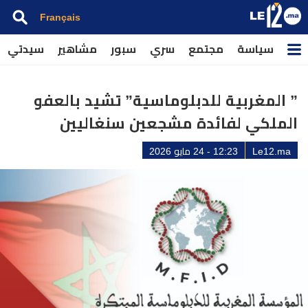
Français
سياسة
مجتمع
سري
سبور
مشاهير
سيدتي
” المغربية للدبلوماسية” تشيد بالعفو
الملكي لفائدة مشجعين سنغاليين
Le12.ma
12:23 - 24 مايو 2026