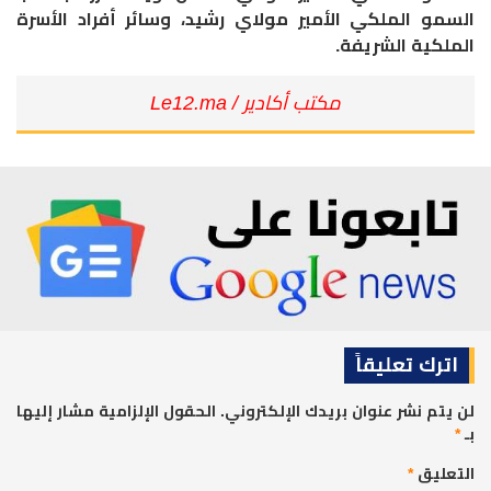
السمو الملكي الأمير مولاي رشيد، وسائر أفراد الأسرة
الملكية الشريفة.
مكتب أكادير / Le12.ma
اترك تعليقاً
لن يتم نشر عنوان بريدك الإلكتروني.
الحقول الإلزامية مشار إليها
بـ
*
التعليق
*