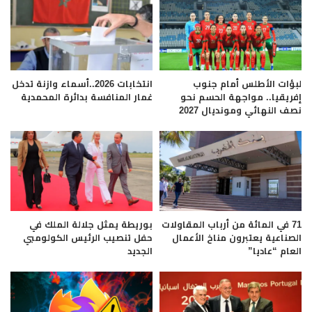
لبؤات الأطلس أمام جنوب
انتخابات 2026..أسماء وازنة تدخل
إفريقيا.. مواجهة الحسم نحو
غمار المنافسة بدائرة المحمدية
نصف النهائي ومونديال 2027
71 في المائة من أرباب المقاولات
بوريطة يمثل جلالة الملك في
الصناعية يعتبرون مناخ الأعمال
حفل تنصيب الرئيس الكولومبي
العام “عاديا”
الجديد