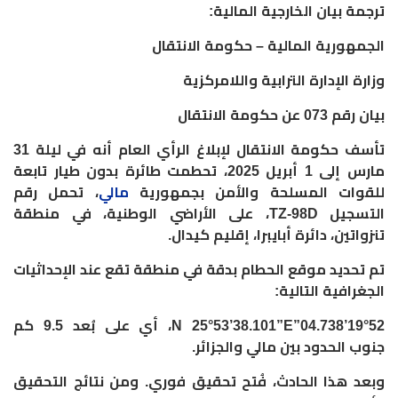
ترجمة بيان الخارجية المالية:
‏الجمهورية المالية – حكومة الانتقال
‏وزارة الإدارة الترابية واللامركزية
‏بيان رقم 073 عن حكومة الانتقال
‏تأسف حكومة الانتقال لإبلاغ الرأي العام أنه في ليلة 31
مارس إلى 1 أبريل 2025، تحطمت طائرة بدون طيار تابعة
للقوات المسلحة والأمن بجمهورية
مالي
، تحمل رقم
التسجيل TZ-98D، على الأراضي الوطنية، في منطقة
تنزواتين، دائرة أبايبرا، إقليم كيدال.
‏تم تحديد موقع الحطام بدقة في منطقة تقع عند الإحداثيات
الجغرافية التالية:
‏19°52’04.738”N 25°53’38.101”E، أي على بُعد 9.5 كم
جنوب الحدود بين مالي والجزائر.
‏وبعد هذا الحادث، فُتح تحقيق فوري. ومن نتائج التحقيق