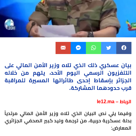
بيان عسكري ذلك الذي تلاه وزير الأمن المالي على
التلفزيون الرسمي اليوم الأحد، يتهم من خلاله
الجزائر
بإسقاط إحدى طائراتها المسيرة للمراقبة
قرب حدودهما المشتركة.
الرباط – le12.ma
وفيما يلي نص البيان الذي تلاه وزير الأمن المالي مرتدياً
بدلة عسكرية حربية، من ترجمة وليد كبير الصحفي الجزائري
المعارض: