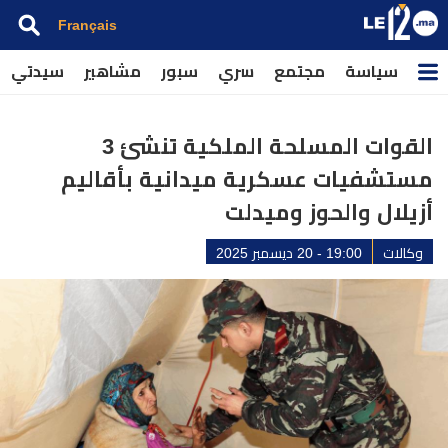
Français
سياسة
مجتمع
سري
سبور
مشاهير
سيدتي
القوات المسلحة الملكية تنشئ 3
مستشفيات عسكرية ميدانية بأقاليم
أزيلال والحوز وميدلت
وكالات
19:00 - 20 ديسمبر 2025