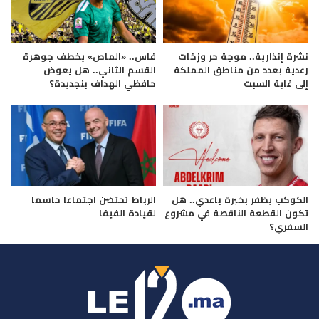
نشرة إنذارية.. موجة حر وزخات
فاس.. «الماص» يخطف جوهرة
رعدية بعدد من مناطق المملكة
القسم الثاني.. هل يعوض
إلى غاية السبت
حافظي الهداف بنجديدة؟
الكوكب يظفر بخبرة باعدي.. هل
الرباط تحتضن اجتماعا حاسما
تكون القطعة الناقصة في مشروع
لقيادة الفيفا
السفري؟