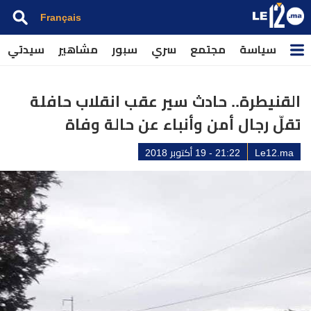
Français
سياسة
مجتمع
سري
سبور
مشاهير
سيدتي
القنيطرة.. حادث سير عقب انقلاب حافلة
تقلّ رجال أمن وأنباء عن حالة وفاة
Le12.ma
21:22 - 19 أكتوبر 2018