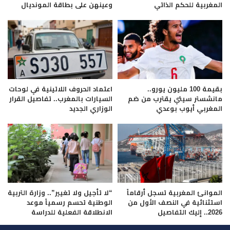
المغربية للحكم الذاتي
وعينهن على بطاقة المونديال
بقيمة 100 مليون يورو..
اعتماد الحروف اللاتينية في لوحات
مانشستر سيتي يقترب من ضم
السيارات بالمغرب.. تفاصيل القرار
المغربي أيوب بوعدي
الوزاري الجديد
الموانئ المغربية تسجل أرقاماً
“لا تأجيل ولا تغيير”.. وزارة التربية
استثنائية في النصف الأول من
الوطنية تحسم رسمياً موعد
2026.. إليك التفاصيل
الانطلاقة الفعلية للدراسة