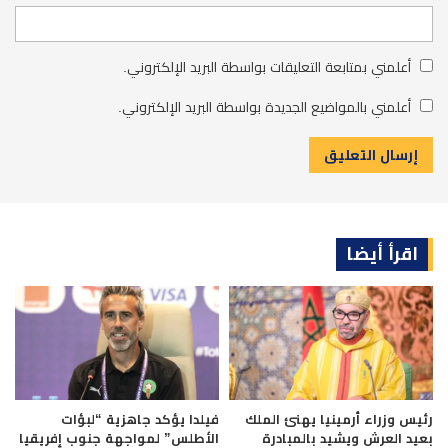
أعلمني بمتابعة التعليقات بواسطة البريد الإلكتروني.
أعلمني بالمواضيع الجديدة بواسطة البريد الإلكتروني.
اقرأ أيضا
رئيس وزراء أرمينيا يهنئ الملك
فيلدا يؤكد جاهزية “لبؤات
بعيد العرش ويشيد بالمبادرة
الأطلس” لمواجهة جنوب إفريقيا