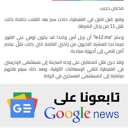
مخلص حجيب
وقع، قبل قليل في القنيطرة، حادث سير بعد انقلاب حافلة كانت
تقل 11 من رجال الشرطة.
وعلم “le12.ma” أن رجل أمن واحدا قد يكون توفي على الفور،
فيما نجا العشرة الآخرون من راكبي الناقلة التي كانت تقلّ عناصر
أمن تنتمي إلى أجهزة سيادية.
وقد جرى نقل المصابين على وجه السرعة إلى مستشفى الإدريسي
في القنيطرة لتلقي الإسعافات الأولية، وبعد ذلك سيتم نقلهم
مباشرة إلى المستشفى العسكري في الرباط.